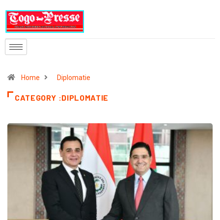
Home
Diplomatie
CATEGORY :DIPLOMATIE