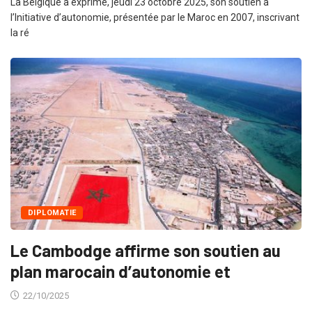
La Belgique a exprimé, jeudi 23 octobre 2025, son soutien à
l’Initiative d’autonomie, présentée par le Maroc en 2007, inscrivant
la ré
DIPLOMATIE
Le Cambodge affirme son soutien au
plan marocain d’autonomie et
22/10/2025