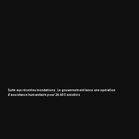
Suite aux récentes inondations : Le gouvernement lance une opération
d’assistance humanitaire pour 26.603 sinistrés