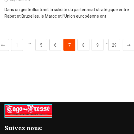
Dans un geste illustrant la solidité du partenariat stratégique entre
Rabat et Bruxelles, le Maroc et l’Union européenne ont
…
…
1
5
6
7
8
9
29
Suivez nous: