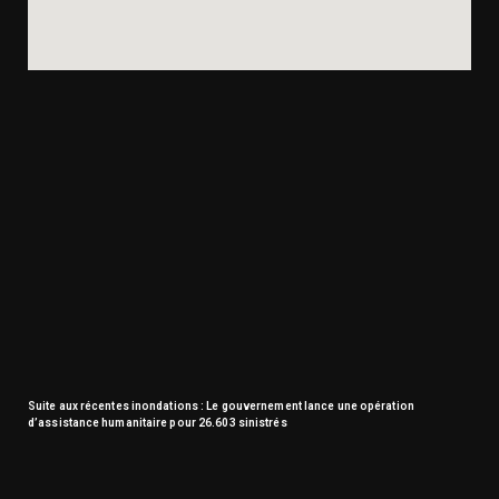
Suite aux récentes inondations : Le gouvernement lance une opération
d’assistance humanitaire pour 26.603 sinistrés