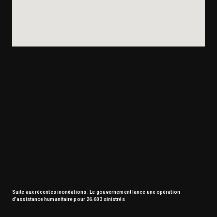
Suite aux récentes inondations : Le gouvernement lance une opération
d’assistance humanitaire pour 26.603 sinistrés