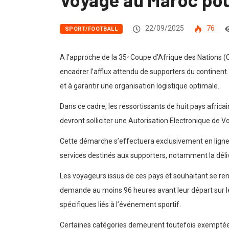
22/09/2025
76
SPORT/FOOTBALL
A l’approche de la 35ᵉ Coupe d’Afrique des Nations 
encadrer l’afflux attendu de supporters du continent.
et à garantir une organisation logistique optimale.
Dans ce cadre, les ressortissants de huit pays africain
devront solliciter une Autorisation Electronique de 
Cette démarche s’effectuera exclusivement en ligne 
services destinés aux supporters, notamment la déli
Les voyageurs issus de ces pays et souhaitant se rend
demande au moins 96 heures avant leur départ sur le p
spécifiques liés à l’événement sportif.
Certaines catégories demeurent toutefois exemptées d