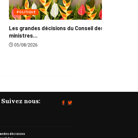
POLITIQUE
s grandes décisions du Conseil des
nistres...
05/08/2026
Suivez nous:
randes décisions