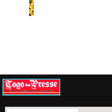
il des