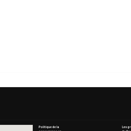
Le
mi
Politique de la
Les g