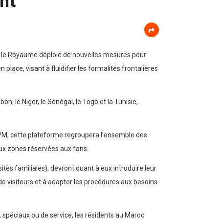
6, le Royaume déploie de nouvelles mesures pour
ace, visant à fluidifier les formalités frontalières
on, le Niger, le Sénégal, le Togo et la Tunisie,
EVM, cette plateforme regroupera l’ensemble des
ux zones réservées aux fans.
tes familiales), devront quant à eux introduire leur
 de visiteurs et à adapter les procédures aux besoins
 spéciaux ou de service, les résidents au Maroc