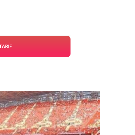
TARIF