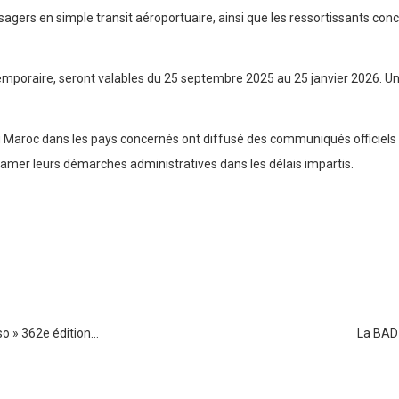
assagers en simple transit aéroportuaire, ainsi que les ressortissants 
 temporaire, seront valables du 25 septembre 2025 au 25 janvier 2026. Un
u Maroc dans les pays concernés ont diffusé des communiqués officiels 
amer leurs démarches administratives dans les délais impartis.
so » 362e édition…
La BAD 