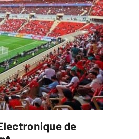
Electronique de
nt