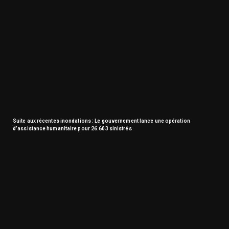
Suite aux récentes inondations : Le gouvernement lance une opération
d’assistance humanitaire pour 26.603 sinistrés