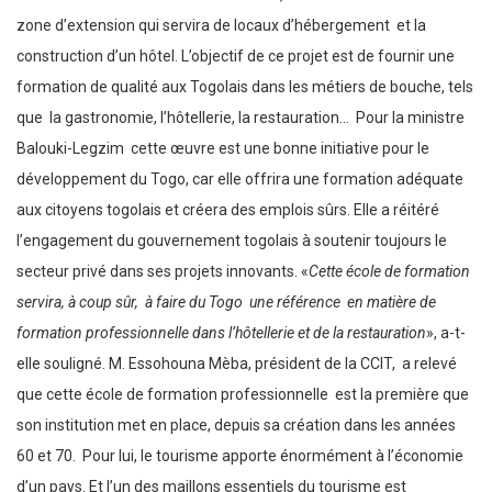
zone d’extension qui servira de locaux d’hébergement et la
construction d’un hôtel. L’objectif de ce projet est de fournir une
formation de qualité aux Togolais dans les métiers de bouche, tels
que la gastronomie, l’hôtellerie, la restauration… Pour la ministre
Balouki-Legzim cette œuvre est une bonne initiative pour le
développement du Togo, car elle offrira une formation adéquate
aux citoyens togolais et créera des emplois sûrs. Elle a réitéré
l’engagement du gouvernement togolais à soutenir toujours le
secteur privé dans ses projets innovants. «
Cette école de formation
servira, à coup sûr, à faire du Togo une référence en matière de
formation professionnelle dans l’hôtellerie et de la restauration
», a-t-
elle souligné. M. Essohouna Mèba, président de la CCIT, a relevé
que cette école de formation professionnelle est la première que
son institution met en place, depuis sa création dans les années
60 et 70. Pour lui, le tourisme apporte énormément à l’économie
d’un pays. Et l’un des maillons essentiels du tourisme est