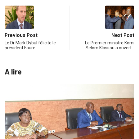
Previous Post
Next Post
Le Dr Mark Dybul félicite le
Le Premier ministre Komi
président Faure…
Selom Klassou a ouvert…
A lire