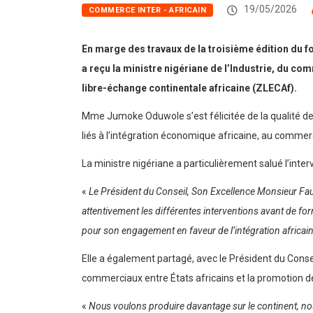
19/05/2026
COMMERCE INTER - AFRICAIN
En marge des travaux de la troisième édition du f
a reçu la ministre nigériane de l’Industrie, du c
libre-échange continentale africaine (ZLECAf).
Mme Jumoke Oduwole s’est félicitée de la qualité d
liés à l’intégration économique africaine, au commer
La ministre nigériane a particulièrement salué l’inter
«
Le Président du Conseil, Son Excellence Monsieur Fau
attentivement les différentes interventions avant de fo
pour son engagement en faveur de l’intégration africain
Elle a également partagé, avec le Président du Conse
commerciaux entre États africains et la promotion d
«
Nous voulons produire davantage sur le continent, no