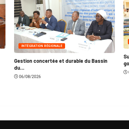
IN
INTÉGRATION RÉGIONALE
Suite
Gestion concertée et durable du Bassin
gouve
du...
06/0
06/08/2026