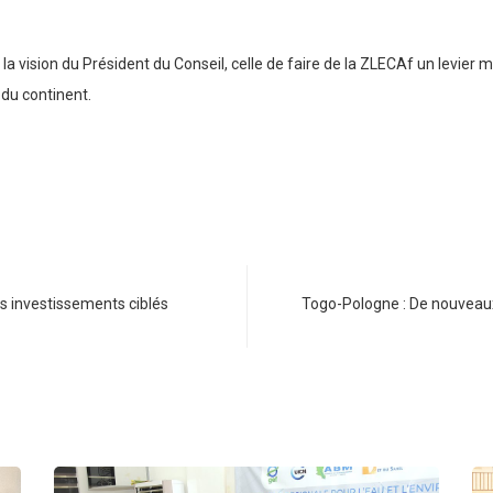
la vision du Président du Conseil, celle de faire de la ZLECAf un levie
 du continent.
s investissements ciblés
Togo-Pologne : De nouveaux