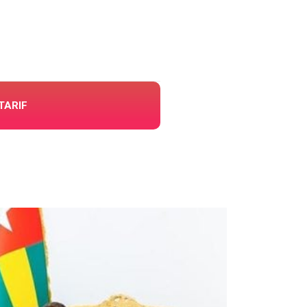
TARIF