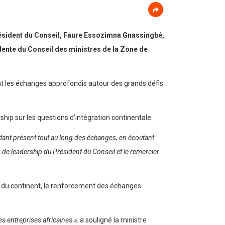
Président du Conseil, Faure Essozimna Gnassingbé,
dente du Conseil des ministres de la Zone de
t les échanges approfondis autour des grands défis
ship sur les questions d’intégration continentale.
ant présent tout au long des échanges, en écoutant
 de leadership du Président du Conseil et le remercier
on du continent, le renforcement des échanges
 entreprises africaines »,
a souligné la ministre