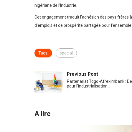
nigériane de l’Industrie.
Cet engagement traduit l’adhésion des pays frères à 
d’emplois et de prospérité partagée pour l’ensemble
Tags:
special
Previous Post
Partenariat Togo-Afreximbank : De
pour l’industrialisation…
A lire