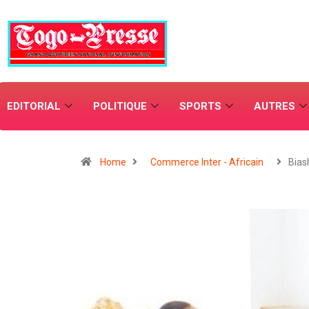
EDITORIAL
POLITIQUE
SPORTS
AUTRES
Home
Commerce Inter - Africain
Bias