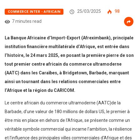
25/03/2025
98
COMMERCE INTER - AFRICAIN
7 minutes read
La Banque Africaine d’Import-Export (Afreximbank), principale
institution financière multilatérale d’Afrique, est entrée dans
l’histoire, le 24 mars 2025, en posant la première pierre de son
tout premier centre africain du commerce ultramoderne
(AATC) dans les Caraïbes, à Bridgetown, Barbade, marquant
ainsi un tournant dans les relations commerciales entre
l’Afrique et la région du CARICOM.
Le centre africain du commerce ultramoderne (AATC)de la
Barbade, d’une valeur de 180 millions de dollars US, le premier à
être mis en place en dehors de l’Afrique, se présente comme un
véritable symbole commercial qui incarne l’ambition, la résilience
et l’influence des principales villes commerciales d’Afrique et des