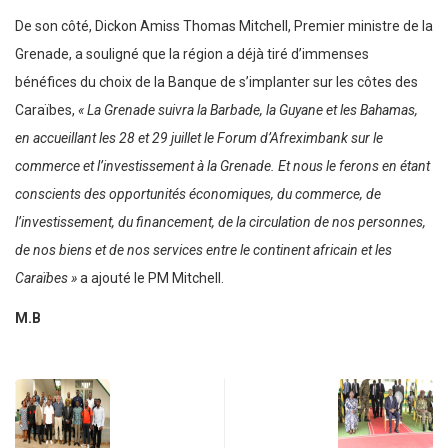
De son côté, Dickon Amiss Thomas Mitchell, Premier ministre de la
Grenade, a souligné que la région a déjà tiré d’immenses
bénéfices du choix de la Banque de s’implanter sur les côtes des
Caraïbes,
« La Grenade suivra la Barbade, la Guyane et les Bahamas,
en accueillant les 28 et 29 juillet le Forum d’Afreximbank sur le
commerce et l’investissement à la Grenade. Et nous le ferons en étant
conscients des opportunités économiques, du commerce, de
l’investissement, du financement, de la circulation de nos personnes,
de nos biens et de nos services entre le continent africain et les
Caraïbes »
a ajouté le PM Mitchell.
M.B