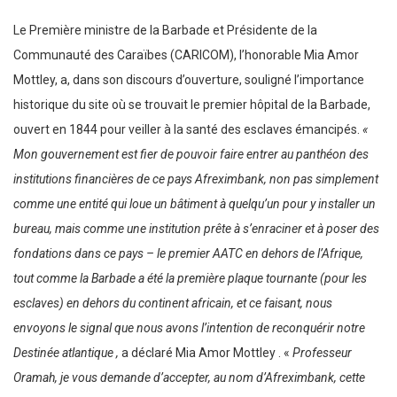
Le Première ministre de la Barbade et Présidente de la
Communauté des Caraïbes (CARICOM), l’honorable Mia Amor
Mottley, a, dans son discours d’ouverture, souligné l’importance
historique du site où se trouvait le premier hôpital de la Barbade,
ouvert en 1844 pour veiller à la santé des esclaves émancipés.
«
Mon gouvernement est fier de pouvoir faire entrer au panthéon des
institutions financières de ce pays Afreximbank, non pas simplement
comme une entité qui loue un bâtiment à quelqu’un pour y installer un
bureau, mais comme une institution prête à s’enraciner et à poser des
fondations dans ce pays – le premier AATC en dehors de l’Afrique,
tout comme la Barbade a été la première plaque tournante (pour les
esclaves) en dehors du continent africain, et ce faisant, nous
envoyons le signal que nous avons l’intention de reconquérir notre
Destinée atlantique ,
a déclaré Mia Amor Mottley . «
Professeur
Oramah, je vous demande d’accepter, au nom d’Afreximbank, cette