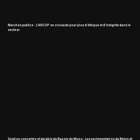
Marchés publics : L’ARCOP en croisade pour plus d’éthique et d’intégrité dans le
secteur
Gestion concertée et durable du Bassin du Mono : Les parlementaires du Bénin et