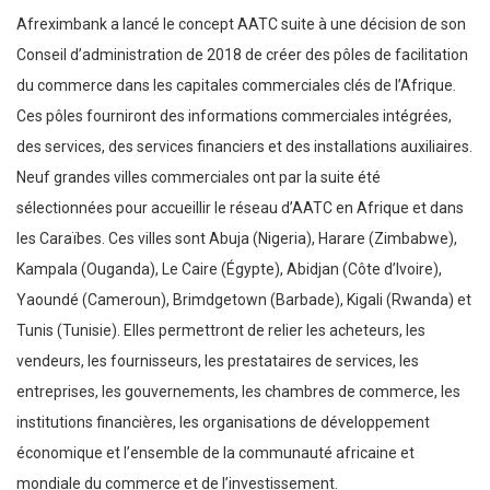
Afreximbank a lancé le concept AATC suite à une décision de son
Conseil d’administration de 2018 de créer des pôles de facilitation
du commerce dans les capitales commerciales clés de l’Afrique.
Ces pôles fourniront des informations commerciales intégrées,
des services, des services financiers et des installations auxiliaires.
Neuf grandes villes commerciales ont par la suite été
sélectionnées pour accueillir le réseau d’AATC en Afrique et dans
les Caraïbes. Ces villes sont Abuja (Nigeria), Harare (Zimbabwe),
Kampala (Ouganda), Le Caire (Égypte), Abidjan (Côte d’Ivoire),
Yaoundé (Cameroun), Brimdgetown (Barbade), Kigali (Rwanda) et
Tunis (Tunisie). Elles permettront de relier les acheteurs, les
vendeurs, les fournisseurs, les prestataires de services, les
entreprises, les gouvernements, les chambres de commerce, les
institutions financières, les organisations de développement
économique et l’ensemble de la communauté africaine et
mondiale du commerce et de l’investissement.