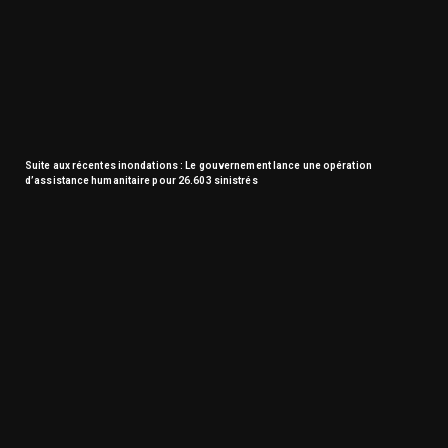
Suite aux récentes inondations : Le gouvernement lance une opération
d’assistance humanitaire pour 26.603 sinistrés