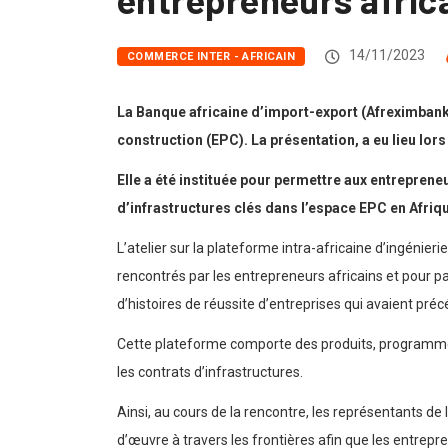
14/11/2023
COMMERCE INTER - AFRICAIN
La Banque africaine d’import-export (Afreximbank)
construction (EPC). La présentation, a eu lieu lor
Elle a été instituée pour permettre aux entrepren
d’infrastructures clés dans l’espace EPC en Afriq
L’atelier sur la plateforme intra-africaine d’ingénie
rencontrés par les entrepreneurs africains et pour p
d’histoires de réussite d’entreprises qui avaient p
Cette plateforme comporte des produits, programmes 
les contrats d’infrastructures.
Ainsi, au cours de la rencontre, les représentants de 
d’œuvre à travers les frontières afin que les entrepre