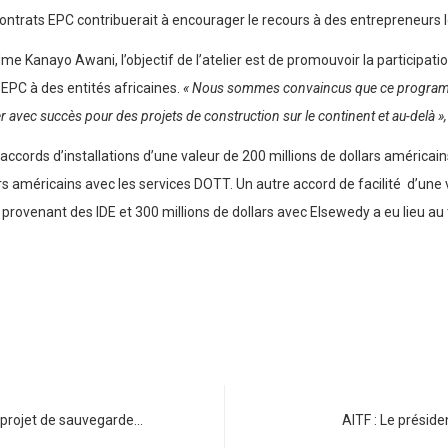
contrats EPC contribuerait à encourager le recours à des entrepreneurs l
 Kanayo Awani, l’objectif de l’atelier est de promouvoir la participation
s EPC à des entités africaines.
« Nous sommes convaincus que ce programm
avec succès pour des projets de construction sur le continent et au-delà »,
accords d’installations d’une valeur de 200 millions de dollars américain
rs américains avec les services DOTT. Un autre accord de facilité d’une 
 provenant des IDE et 300 millions de dollars avec Elsewedy a eu lieu au
e projet de sauvegarde…
AITF : Le préside