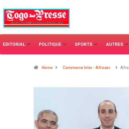
EDITORIAL
POLITIQUE
SPORTS
AUTRES
Home
Commerce Inter - Africain
Afre