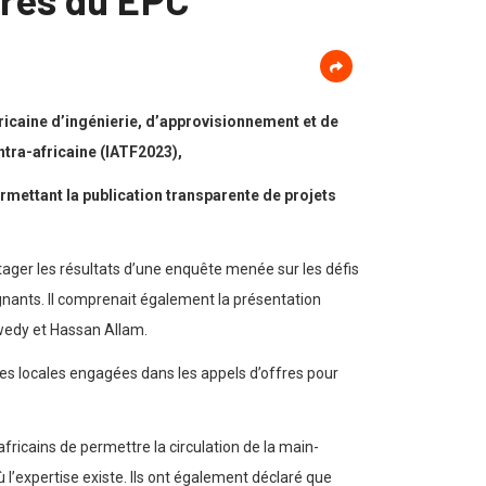
ricaine d’ingénierie, d’approvisionnement et de
ntra-africaine (IATF2023),
rmettant la publication transparente de projets
rtager les résultats d’une enquête menée sur les défis
agnants. Il comprenait également la présentation
wedy et Hassan Allam.
es locales engagées dans les appels d’offres pour
africains de permettre la circulation de la main-
ù l’expertise existe. Ils ont également déclaré que