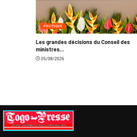
seil des