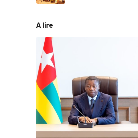
A lire
MÉDIAS
Fin du programme CIPCC 2026 de la...
05/08/2026