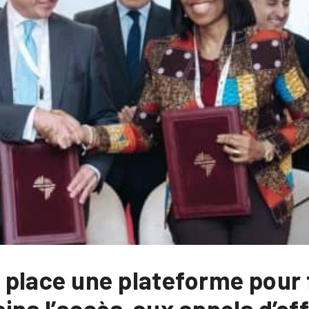
place une plateforme pour f
ins l’accès aux appels d’of