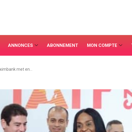
ANNONCES
ABONNEMENT
MON COMPTE
ximbank met en…