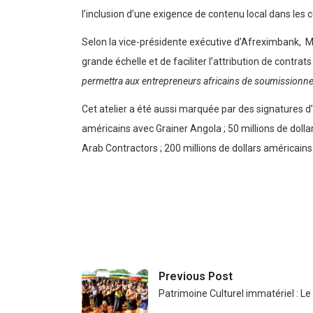
l’inclusion d’une exigence de contenu local dans les 
Selon la vice-présidente exécutive d’Afreximbank, Mme
grande échelle et de faciliter l’attribution de contrat
permettra aux entrepreneurs africains de soumissionner 
Cet atelier a été aussi marquée par des signatures d’
américains avec Grainer Angola ; 50 millions de dolla
Arab Contractors ; 200 millions de dollars américains
Previous Post
Patrimoine Culturel immatériel : L