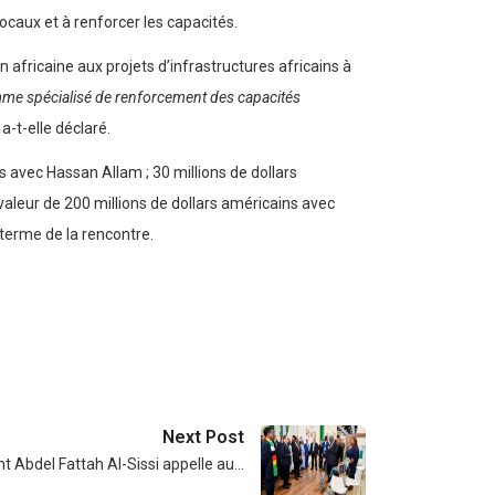
ocaux et à renforcer les capacités.
 africaine aux projets d’infrastructures africains à
e spécialisé de renforcement des capacités
a-t-elle déclaré.
s avec Hassan Allam ; 30 millions de dollars
valeur de 200 millions de dollars américains avec
 terme de la rencontre.
Next Post
nt Abdel Fattah Al-Sissi appelle au…