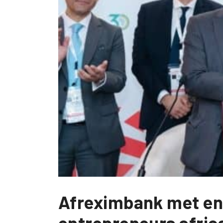
Afreximbank met en 
entrepreneurs africa