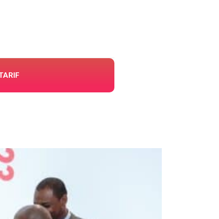
TARIF