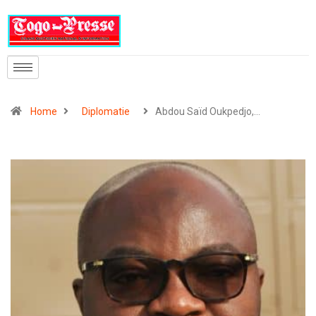
Home
Diplomatie
Abdou Saïd Oukpedjo,…