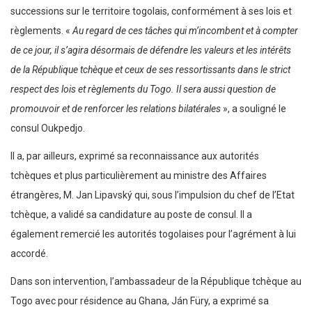
successions sur le territoire togolais, conformément à ses lois et
règlements. «
Au regard de ces tâches qui m’incombent et à compter
de ce jour, il s’agira désormais de défendre les valeurs et les intérêts
de la République tchèque et ceux de ses ressortissants dans le strict
respect des lois et règlements du Togo. Il sera aussi question de
promouvoir et de renforcer les relations bilatérales
», a souligné le
consul Oukpedjo.
Il a, par ailleurs, exprimé sa reconnaissance aux autorités
tchèques et plus particulièrement au ministre des Affaires
étrangères, M. Jan Lipavský qui, sous l’impulsion du chef de l’Etat
tchèque, a validé sa candidature au poste de consul. Il a
également remercié les autorités togolaises pour l’agrément à lui
accordé.
Dans son intervention, l’ambassadeur de la République tchèque au
Togo avec pour résidence au Ghana, Ján Füry, a exprimé sa