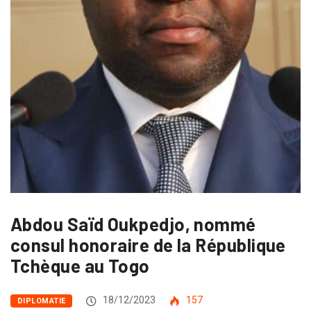
Abdou Saïd Oukpedjo, nommé
consul honoraire de la République
Tchèque au Togo
18/12/2023
157
DIPLOMATIE