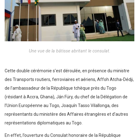
Une vue de la bâtisse abritant le consulat.
Cette double cérémonie s’est déroulée, en présence du ministre
des Transports routiers, ferroviaires et aériens, Affoh Atcha-Dédji,
de l’ambassadeur de la République tchèque près du Togo
(résidant à Accra, Ghana), Ján Füry, du chef de la Délégation de
l’Union Européenne au Togo, Joaquín Tasso Vilallonga, des
représentants du ministère des Affaires étrangères et d’autres
représentations diplomatiques au Togo.
En effet, l’ouverture du Consulat honoraire de la République