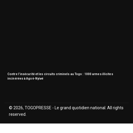
Contre l’insécurité et les circuits criminels au Togo : 1000 armes illicites
incinérées à Agoè-Nyivé
© 2026, TOGOPRESSE - Le grand quotidien national. All rights
reserved.