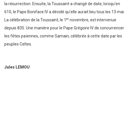
la résurrection. Ensuite, la Toussaint a changé de date, lorsqu’en
610, le Pape Boniface IV a décidé qu’elle aurait lieu tous les 13 mai.
er
La célébration de la Toussaint, le 1
novembre, est intervenue
depuis 835. Une manière pour le Pape Grégoire IV de concurrencer
les fêtes païennes, comme Samain, célébrée à cette date par les
peuples Celtes.
Jules LEMOU