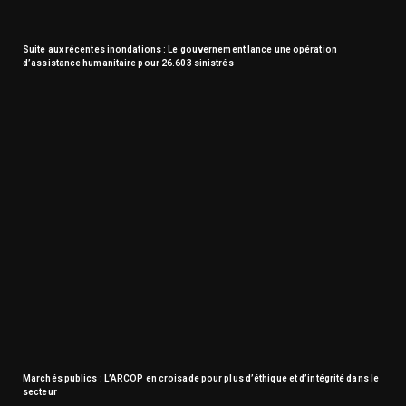
Suite aux récentes inondations : Le gouvernement lance une opération
d’assistance humanitaire pour 26.603 sinistrés
Marchés publics : L’ARCOP en croisade pour plus d’éthique et d’intégrité dans le
secteur