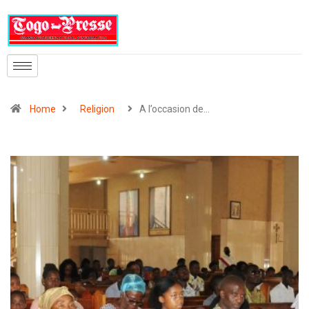
Home
Religion
A l’occasion de…