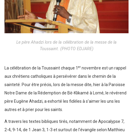
Le père Ahadzi lors de la célébration de la messe de la
Toussaint. (PHOTO EDJARE)
er
La célébration de la Toussaint chaque 1
novembre est un rappel
aux chrétiens catholiques à persévérer dans le chemin de la
sainteté. Pour être précis, lors de la messe dite, hier à la Paroisse
Notre Dame de la Rédemption de Bè-Klikamé à Lomé, le révérend
père Eugène Ahadzi, a exhorté les fidèles à s’aimer les uns les
autres et à prier pour les saints.
A travers les textes bibliques tirés, notamment de Apocalypse 7,
2-4, 9-14, de 1 Jean 3, 1-3 et surtout de l’évangile selon Matthieu