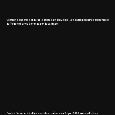
Gestion concertée et durable du Bassin du Mono : Les parlementaires du Bénin et
du Togo exhortés à s’engager davantage
Contre l’insécurité et les circuits criminels au Togo : 1000 armes illicites