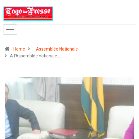
Home
Assemblée Nationale
A l’Assemblée nationale :…