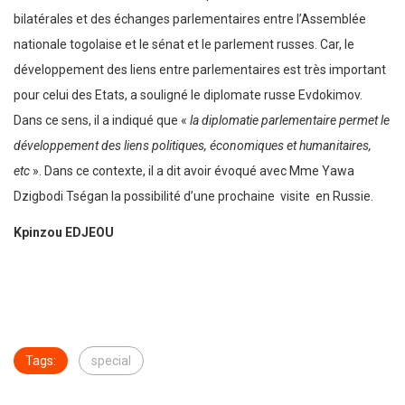
bilatérales et des échanges parlementaires entre l’Assemblée
nationale togolaise et le sénat et le parlement russes. Car, le
développement des liens entre parlementaires est très important
pour celui des Etats, a souligné le diplomate russe Evdokimov.
Dans ce sens, il a indiqué que «
la diplomatie parlementaire permet le
développement des liens politiques, économiques et humanitaires,
etc
». Dans ce contexte, il a dit avoir évoqué avec Mme Yawa
Dzigbodi Tségan la possibilité d’une prochaine visite en Russie.
Kpinzou EDJEOU
Tags:
special