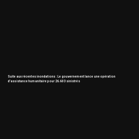
Suite aux récentes inondations : Le gouvernement lance une opération
d’assistance humanitaire pour 26.603 sinistrés