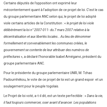
Certains députés de l’opposition ont exprimé leur
mécontentement quant à l’adoption de ce projet de loi. C’est le cas
du groupe parlementaire ANC selon qui, le projet de loi adopté
viole certains articles de la Constitution : «
le projet de loi viole
délibérément la loi n° 2007-011- du 7 mars 2007 relative à la
décentralisation et aux libertés locales… Au lieu de dénommer
formellement et convenablement les communes créées, le
gouvernement se contente de leur attribuer des numéros de
préfectures
», a déclaré l’honorable Isabel Améganvi, président du
groupe parlementaire ANC.
Pour le présidente du groupe parlementaire UNIR, M. Tchao
Padoumhèkou, le vote de ce projet de loi est un grand espoir et un
soulagement pour le peuple togolais.
Le Projet de loi voté, a-t-il dit, est un texte perfectible : «
Dans la vie,
il faut toujours commercer, oser avant d’avancer. Les populations