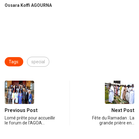
Ossara Koffi AGOURNA
Tags:
special
Previous Post
Next Post
Lomé prête pour accueillir
Fête du Ramadan : La
le forum de l’AGOA…
grande prière en…