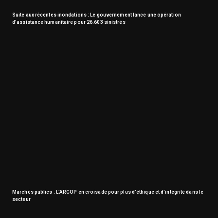
Suite aux récentes inondations : Le gouvernement lance une opération
d’assistance humanitaire pour 26.603 sinistrés
Marchés publics : L’ARCOP en croisade pour plus d’éthique et d’intégrité dans le
secteur