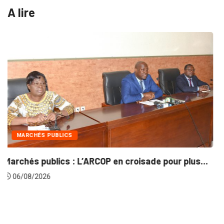
A lire
INTÉGRATION RÉGIONALE
plus...
Gestion concertée et durable du Bassin du..
06/08/2026