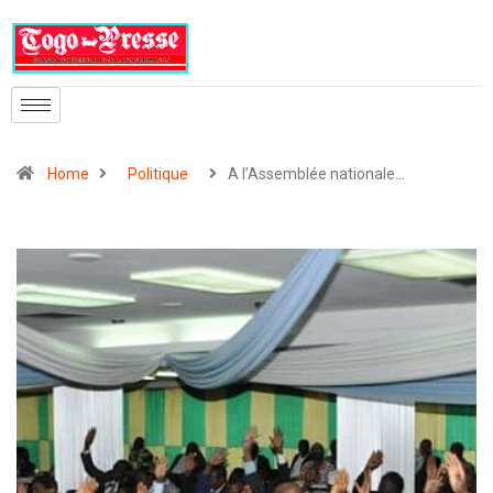
Home
Politique
A l’Assemblée nationale…