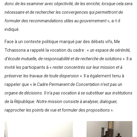
donc de les examiner avec objectivité, de les enrichir, lorsque cela sera
nécessaire et de rechercher les convergences qui permettront de
formuler des recommandations utiles au gouvernement
», a-t-il
indiqué.
Face à un contexte politique marqué par des débats vifs, Me
Tchassona a rappelé la vocation du cadre : «
un espace de sérénité,
d’écoute mutuelle, de responsabilité et de recherche de solutions
». Il a
invité les participants à «
rester concentrés sur leur mission et à
préserver les travaux de toute dispersion
». Il a également tenu à
rappeler que «
le Cadre Permanent de Concertation n’est pas un
organe de décisions. Il n’a pas vocation à se substituer aux institutions
de la République. Notre mission consiste à analyser, dialoguer,
rapprocher les points de vue et formuler des propositions
».