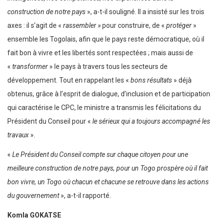
construction de notre pays
», a-t-il souligné. Il a insisté sur les trois
axes : il s’agit de «
rassembler »
pour construire, de «
protéger
»
ensemble les Togolais, afin que le pays reste démocratique, où il
fait bon à vivre et les libertés sont respectées ; mais aussi de
«
transformer
» le pays à travers tous les secteurs de
développement. Tout en rappelant les «
bons résultats
» déjà
obtenus, grâce à l’esprit de dialogue, d’inclusion et de participation
qui caractérise le CPC, le ministre a transmis les félicitations du
Président du Conseil pour «
le sérieux qui a toujours accompagné les
travaux
».
«
Le Président du Conseil compte sur chaque citoyen pour une
meilleure construction de notre pays, pour un Togo prospère où il fait
bon vivre, un Togo où chacun et chacune se retrouve dans les actions
du gouvernement
», a-t-il rapporté.
Komla GOKATSE