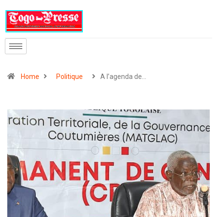
Home
Politique
A l’agenda de…