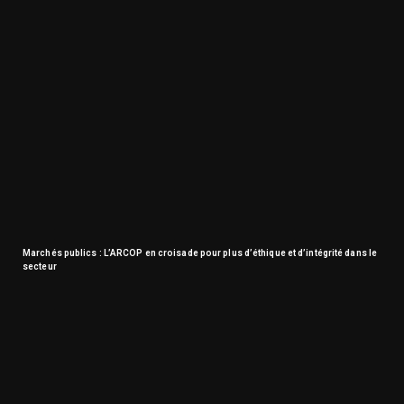
Marchés publics : L’ARCOP en croisade pour plus d’éthique et d’intégrité dans le
secteur