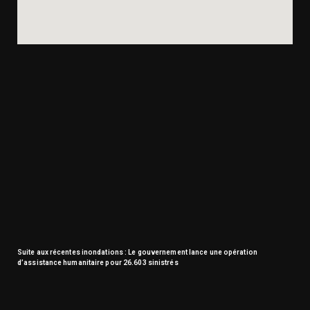
Suite aux récentes inondations : Le gouvernement lance une opération
d’assistance humanitaire pour 26.603 sinistrés