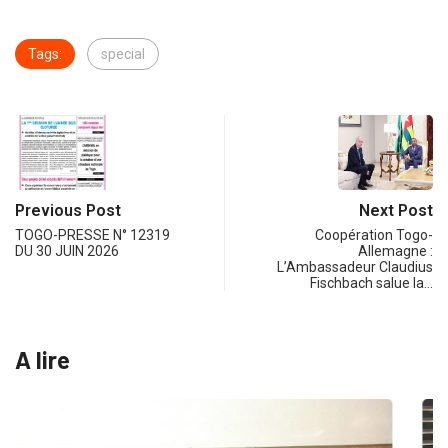
Tags:
special
Previous Post
Next Post
TOGO-PRESSE N° 12319
Coopération Togo-
DU 30 JUIN 2026
Allemagne :
L’Ambassadeur Claudius
Fischbach salue la…
A lire