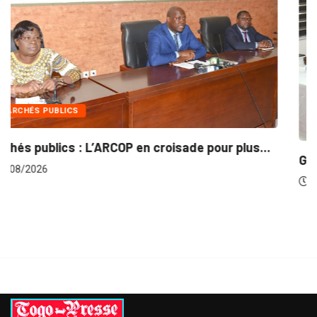
INTÉGRATION RÉGIONALE
..
Gestion concertée et durable du Bassin du...
06/08/2026