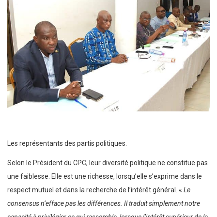
Les représentants des partis politiques.
Selon le Président du CPC, leur diversité politique ne constitue pas
une faiblesse. Elle est une richesse, lorsqu’elle s’exprime dans le
respect mutuel et dans la recherche de l’intérêt général. «
Le
consensus n’efface pas les différences. Il traduit simplement notre
capacité à privilégier ce qui rassemble, lorsque l’intérêt supérieur de la