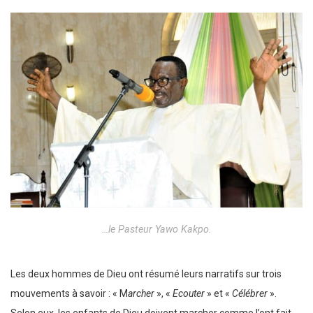
…le Pasteur Yawo Kakpo.
Les deux hommes de Dieu ont résumé leurs narratifs sur trois
mouvements à savoir : « M
archer
», «
Ecouter
» et «
Célébrer
».