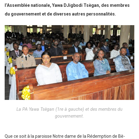
l’Assemblée nationale, Yawa DJigbodi Tsègan, des membres
du gouvernement et de diverses autres personnalités.
La PA Yawa Tsègan (1re à gauche) et des membres du
gouvernement.
Que ce soit à la paroisse Notre dame de la Rédemption de Bè-