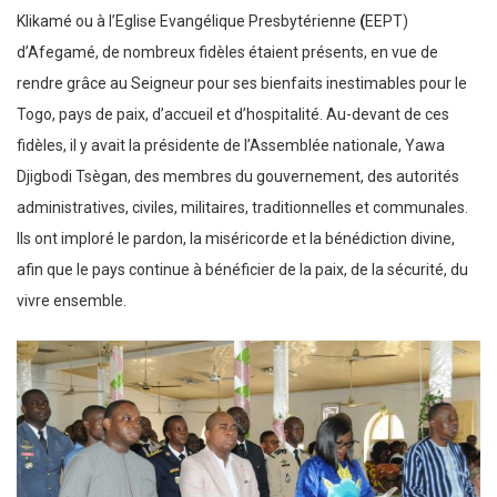
Klikamé ou à l’Eglise Evangélique Presbytérienne
(
EEPT)
d’Afegamé, de nombreux fidèles étaient présents, en vue de
rendre grâce au Seigneur pour ses bienfaits inestimables pour le
Togo, pays de paix, d’accueil et d’hospitalité. Au-devant de ces
fidèles, il y avait la présidente de l’Assemblée nationale, Yawa
Djigbodi Tsègan, des membres du gouvernement, des autorités
administratives, civiles, militaires, traditionnelles et communales.
Ils ont imploré le pardon, la miséricorde et la bénédiction divine,
afin que le pays continue à bénéficier de la paix, de la sécurité, du
vivre ensemble.