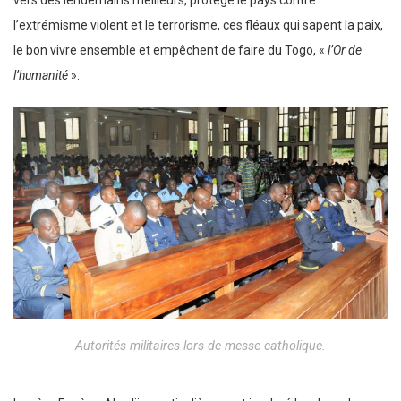
vers des lendemains meilleurs, protège le pays contre
l’extrémisme violent et le terrorisme, ces fléaux qui sapent la paix,
le bon vivre ensemble et empêchent de faire du Togo, «
l’Or de
l’humanité
».
Autorités militaires lors de messe catholique.