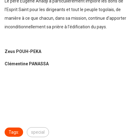
Le père Eugène Ahadji a particulièrement imploré les dons de
l’Esprit Saint pour les dirigeants et tout le peuple togolais, de
manière à ce que chacun, dans sa mission, continue d’apporter
inconditionnellement sa prière à l’édification du pays.
Zeus POUH-PEKA
Clémentine PANASSA
Tags:
special