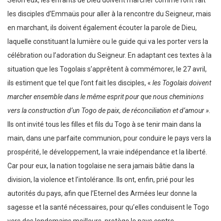
Selon eux, les enfants de Dieu doivent marcher comme l’ont fait
les disciples d’Emmaüs pour aller à la rencontre du Seigneur, mais
en marchant, ils doivent également écouter la parole de Dieu,
laquelle constituant la lumière ou le guide qui va les porter vers la
célébration ou l’adoration du Seigneur. En adaptant ces textes à la
situation que les Togolais s’apprêtent à commémorer, le 27 avril,
ils estiment que tel que l’ont fait les disciples, «
les Togolais doivent
marcher ensemble dans le même esprit pour que nous cheminions
vers la construction d’un Togo de paix, de réconciliation et d’amour »
.
Ils ont invité tous les filles et fils du Togo à se tenir main dans la
main, dans une parfaite communion, pour conduire le pays vers la
prospérité, le développement, la vraie indépendance et la liberté.
Car pour eux, la nation togolaise ne sera jamais bâtie dans la
division, la violence et l’intolérance. Ils ont, enfin, prié pour les
autorités du pays, afin que l’Eternel des Armées leur donne la
sagesse et la santé nécessaires, pour qu’elles conduisent le Togo