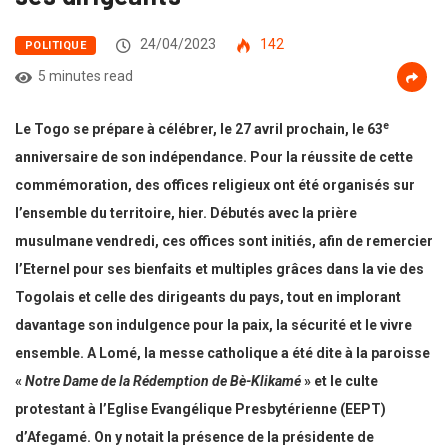
24/04/2023
142
POLITIQUE
5 minutes read
e
Le Togo se prépare à célébrer, le 27 avril prochain, le 63
anniversaire de son indépendance. Pour la réussite de cette
commémoration, des offices religieux ont été organisés sur
l’ensemble du territoire, hier. Débutés avec la prière
musulmane vendredi, ces offices sont initiés, afin de remercier
l’Eternel pour ses bienfaits et multiples grâces dans la vie des
Togolais et celle des dirigeants du pays, tout en implorant
davantage son indulgence pour la paix, la sécurité et le vivre
ensemble. A Lomé, la messe catholique a été dite à la paroisse
«
Notre Dame de la Rédemption de Bè-Klikamé
» et le culte
protestant à l’Eglise Evangélique Presbytérienne (EEPT)
d’Afegamé. On y notait la présence de la présidente de