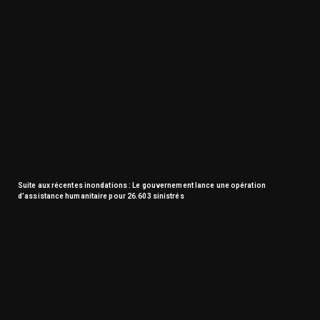
Suite aux récentes inondations : Le gouvernement lance une opération
d’assistance humanitaire pour 26.603 sinistrés