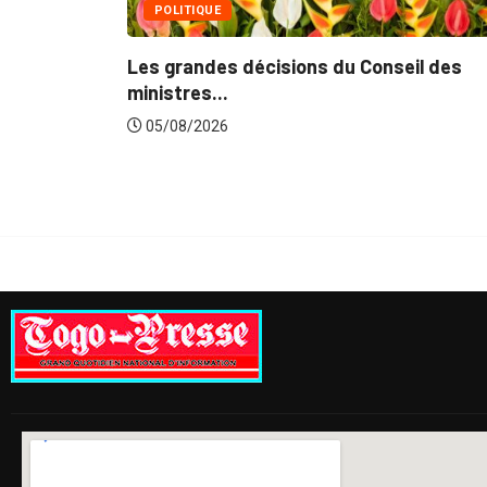
seil des