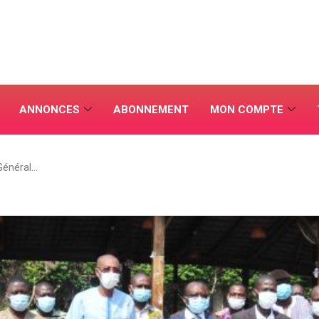
ANNONCES
ABONNEMENT
MON COMPTE
énéral…