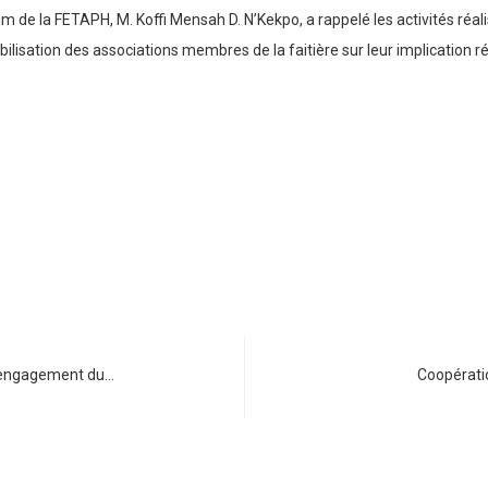
 de la FETAPH, M. Koffi Mensah D. N’Kekpo, a rappelé les activités réal
ilisation des associations membres de la faitière sur leur implication r
t engagement du…
Coopératio