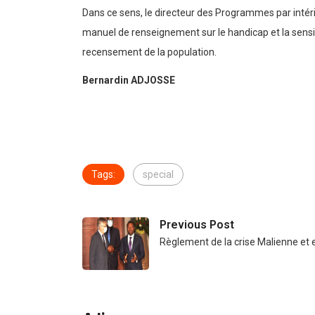
Dans ce sens, le directeur des Programmes par intérim
manuel de renseignement sur le handicap et la sensib
recensement de la population.
Bernardin ADJOSSE
Tags:
special
Previous Post
Règlement de la crise Malienne e