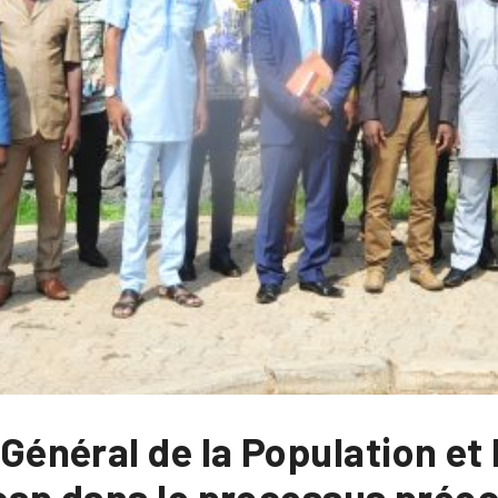
éral de la Population et l’
ap dans le processus préoc