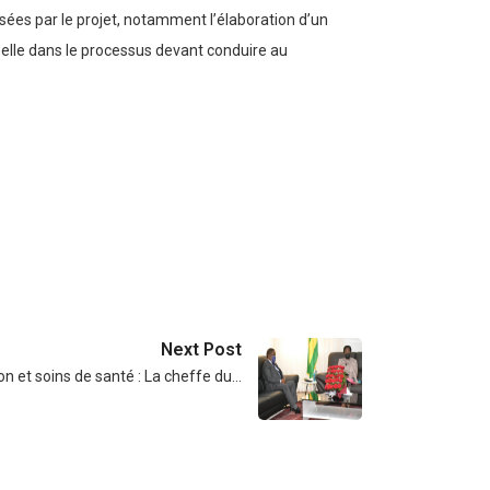
isées par le projet, notamment l’élaboration d’un
éelle dans le processus devant conduire au
Next Post
n et soins de santé : La cheffe du…