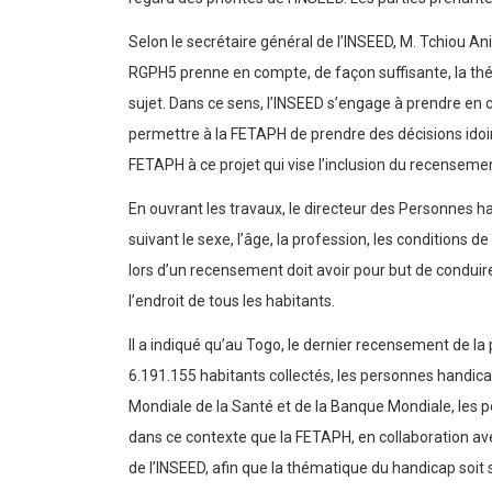
Selon le secrétaire général de l’INSEED, M. Tchiou An
RGPH5 prenne en compte, de façon suffisante, la thém
sujet. Dans ce sens, l’INSEED s’engage à prendre en 
permettre à la FETAPH de prendre des décisions idoine
FETAPH à ce projet qui vise l’inclusion du recenseme
En ouvrant les travaux, le directeur des Personnes 
suivant le sexe, l’âge, la profession, les conditions d
lors d’un recensement doit avoir pour but de conduire
l’endroit de tous les habitants.
Il a indiqué qu’au Togo, le dernier recensement de la
6.191.155 habitants collectés, les personnes handica
Mondiale de la Santé et de la Banque Mondiale, les
dans ce contexte que la FETAPH, en collaboration ave
de l’INSEED, afin que la thématique du handicap soi