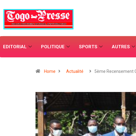
EDITORIAL
POLITIQUE
SPORTS
AUTRES
Home
Actualité
5ème Recensement G