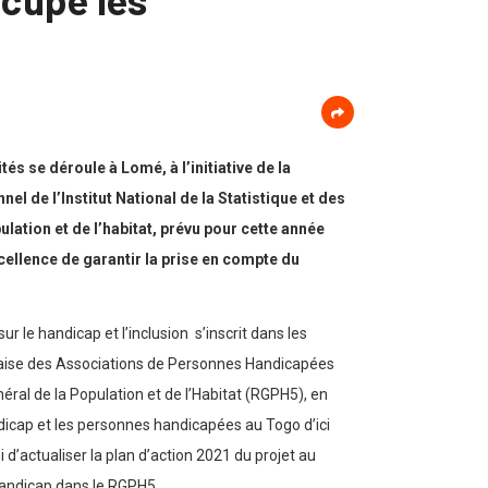
és se déroule à Lomé, à l’initiative de la
 de l’Institut National de la Statistique et des
ation et de l’habitat, prévu pour cette année
ellence de garantir la prise en compte du
 le handicap et l’inclusion s’inscrit dans les
golaise des Associations de Personnes Handicapées
al de la Population et de l’Habitat (RGPH5), en
andicap et les personnes handicapées au Togo d’ici
d’actualiser la plan d’action 2021 du projet au
 handicap dans le RGPH5.