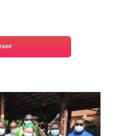
TARIF