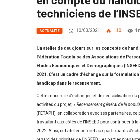
techniciens de l’IN
10/03/2021
110
4 
ACTUALITÉ
Un atelier de deux jours sur les concepts de handi
Fédération Togolaise des Associations de Personne
Etudes Economiques et Démographiques (INSEED) e
2021. C’est un cadre d’échange sur la formulatio
handicap dans le recensement.
Cette rencontre d’échanges et de sensibilisation du p
activités du projet, «
Recensement général de la popula
(FETAPH), en collaboration avec ses partenaires, ce
travaillant aux côtés de l’INSEED pour contribuer à l
2022. Ainsi, cet atelier permet aux participants d’éc
regard des priorités de l’INSEED. Les parties prenant