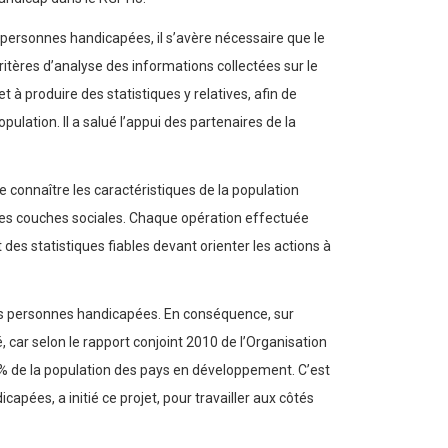
s personnes handicapées, il s’avère nécessaire que le
itères d’analyse des informations collectées sur le
 produire des statistiques y relatives, afin de
lation. Il a salué l’appui des partenaires de la
connaître les caractéristiques de la population
ie, les couches sociales. Chaque opération effectuée
des statistiques fiables devant orienter les actions à
e les personnes handicapées. En conséquence, sur
 car selon le rapport conjoint 2010 de l’Organisation
% de la population des pays en développement. C’est
pées, a initié ce projet, pour travailler aux côtés