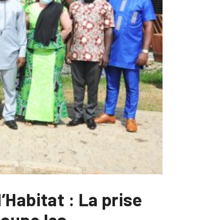
Habitat : La prise
cupe les