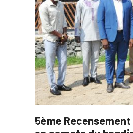
5ème Recensement Gén
en compte du handic