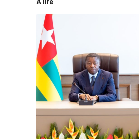
A lire
MÉDIAS
Fin du programme CIPCC 2026 de la...
05/08/2026