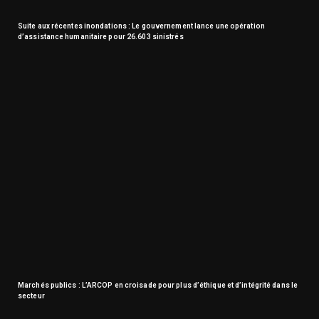
Suite aux récentes inondations : Le gouvernement lance une opération
d’assistance humanitaire pour 26.603 sinistrés
Marchés publics : L’ARCOP en croisade pour plus d’éthique et d’intégrité dans le
secteur