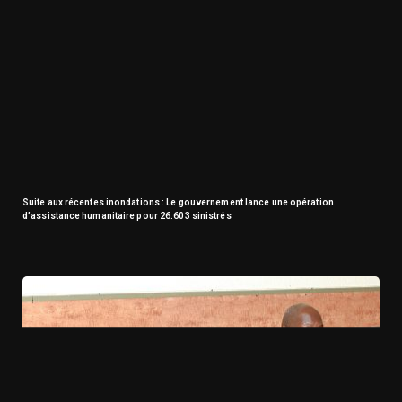
Suite aux récentes inondations : Le gouvernement lance une opération
d’assistance humanitaire pour 26.603 sinistrés