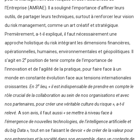
l’Entreprise (AMRAE). Il a souligné l’importance d’affiner leurs
outils, de partager leurs techniques, surtout à renforcer leur vision
du risk management, comme un art créatif et stratégique.
Premièrement, a-t-il expliqué, il faut nécessairement une
approche holistique du risk intégrant les dimensions financières,
opérationnelles, humaines, environnementales et géopolitiques. Il
e
s’agit en 2
position de tenir compte de l’importance de
l’innovation et de l’agilité de la pratique, pour faire face à un
monde en constante évolution face aux tensions internationales
e
croissantes.
En 3
lieu, « il est indispensable de prendre en compte le
rôle crucial de la collaboration au sein de nos organisations et avec
nos partenaires, pour créer une véritable culture du risque », a-t-il
relevé.
A son avis, il faut aussi
« se mettre à niveau face à
l’émergence de nouvelles technologies, de l’intelligence artificielle et
du big Data »,
tout en se faisant le devoir
« de créer de la valeur pour
nos entreprises et la société dans son ensemble, dans un contexte de