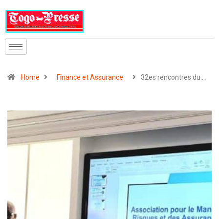
Home
Finance et Assurance
32es rencontres du…