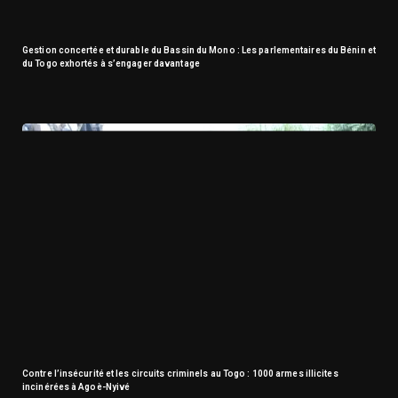
Gestion concertée et durable du Bassin du Mono : Les parlementaires du Bénin et
du Togo exhortés à s’engager davantage
Contre l’insécurité et les circuits criminels au Togo : 1000 armes illicites
incinérées à Agoè-Nyivé