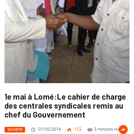
1e mai à Lomé:Le cahier de charge
des centrales syndicales remis au
chef du Gouvernement
01/05/2016
112
5 minutes read
SOCIÉTÉ