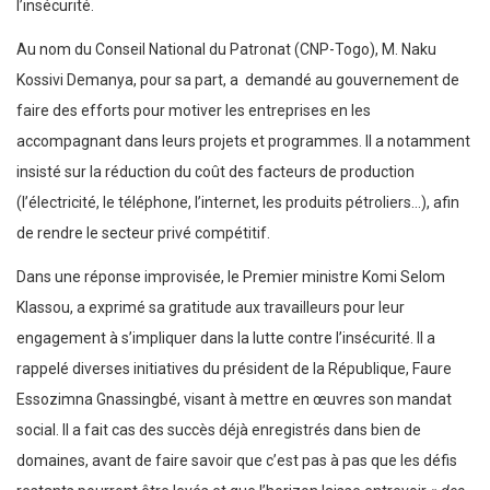
l’insécurité.
Au nom du Conseil National du Patronat (CNP-Togo), M. Naku
Kossivi Demanya, pour sa part, a demandé au gouvernement de
faire des efforts pour motiver les entreprises en les
accompagnant dans leurs projets et programmes. Il a notamment
insisté sur la réduction du coût des facteurs de production
(l’électricité, le téléphone, l’internet, les produits pétroliers…), afin
de rendre le secteur privé compétitif.
Dans une réponse improvisée, le Premier ministre Komi Selom
Klassou, a exprimé sa gratitude aux travailleurs pour leur
engagement à s’impliquer dans la lutte contre l’insécurité. Il a
rappelé diverses initiatives du président de la République, Faure
Essozimna Gnassingbé, visant à mettre en œuvres son mandat
social. Il a fait cas des succès déjà enregistrés dans bien de
domaines, avant de faire savoir que c’est pas à pas que les défis