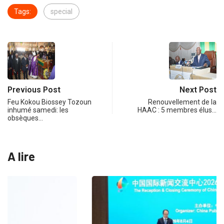
Tags:
special
Previous Post
Next Post
Feu Kokou Biossey Tozoun
Renouvellement de la
inhumé samedi: les
HAAC : 5 membres élus…
obsèques…
A lire