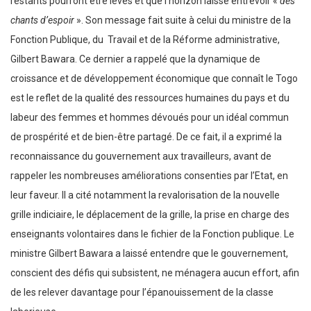
restants pourront être levés et que l’horizon laisse entrevoir «
des
chants d’espoir
». Son message fait suite à celui du ministre de la
Fonction Publique, du Travail et de la Réforme administrative,
Gilbert Bawara. Ce dernier a rappelé que la dynamique de
croissance et de développement économique que connaît le Togo
est le reflet de la qualité des ressources humaines du pays et du
labeur des femmes et hommes dévoués pour un idéal commun
de prospérité et de bien-être partagé. De ce fait, il a exprimé la
reconnaissance du gouvernement aux travailleurs, avant de
rappeler les nombreuses améliorations consenties par l’Etat, en
leur faveur. Il a cité notamment la revalorisation de la nouvelle
grille indiciaire, le déplacement de la grille, la prise en charge des
enseignants volontaires dans le fichier de la Fonction publique. Le
ministre Gilbert Bawara a laissé entendre que le gouvernement,
conscient des défis qui subsistent, ne ménagera aucun effort, afin
de les relever davantage pour l’épanouissement de la classe