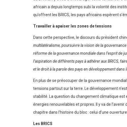
africain a depuis longtemps subi la volonté des inst
qu’offrent les BRICS, les pays africains espèrent s’ém
Travailler à apaiser les zones de tensions
Dans cette perspective, le discours du président chino
multilatéralisme, poursuivre la vision de la gouvernance
réforme de la gouvernance mondiale dans l’esprit de jus
l’aspiration de différents pays à adhérer aux BRICS, fai
et le droit à la parole des pays en développement dans
En plus de se préoccuper de la gouvernance mondiale,
tensions partout sur la terre. Le développement n’est
stabilité. La question du changement climatique est 
énergies renouvelables et propres. Il y va de l’aveni
chapitre dans l’histoire du bloc : celui d’une ouvertur
Les BRICS