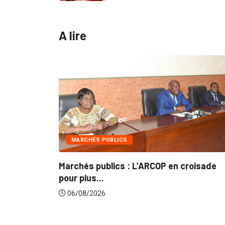
A lire
MARCHÉS PUBLICS
Marchés publics : L’ARCOP en croisade
G
pour plus...
d
06/08/2026