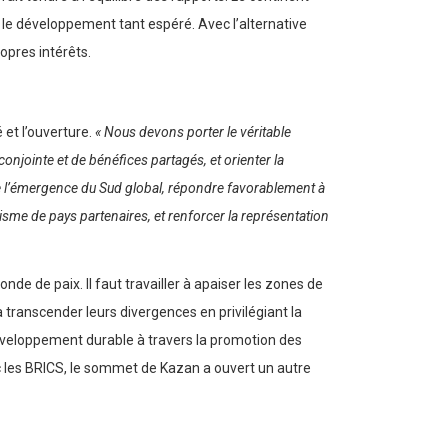
 le développement tant espéré. Avec l’alternative
opres intérêts.
 et l’ouverture.
« Nous devons porter le véritable
onjointe et de bénéfices partagés, et orienter la
 de l’émergence du Sud global, répondre favorablement à
isme de pays partenaires, et renforcer la représentation
 de paix. Il faut travailler à apaiser les zones de
à transcender leurs divergences en privilégiant la
développement durable à travers la promotion des
vec les BRICS, le sommet de Kazan a ouvert un autre