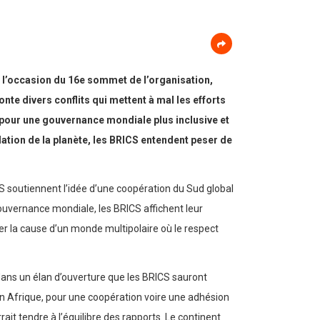
 à l’occasion du 16e sommet de l’organisation,
e divers conflits qui mettent à mal les efforts
e pour une gouvernance mondiale plus inclusive et
lation de la planète, les BRICS entendent peser de
 soutiennent l’idée d’une coopération du Sud global
gouvernance mondiale, les BRICS affichent leur
cer la cause d’un monde multipolaire où le respect
ans un élan d’ouverture que les BRICS sauront
n Afrique, pour une coopération voire une adhésion
rait tendre à l’équilibre des rapports. Le continent