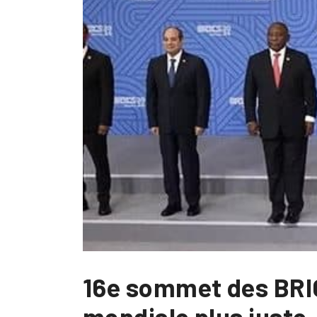
16e sommet des BRI
mondiale plus juste