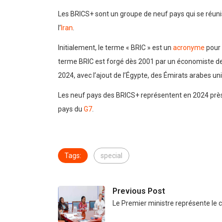
Les BRICS+ sont un groupe de neuf pays qui se réun
l’
Iran
.
Initialement, le terme « BRIC » est un
acronyme
pour 
terme BRIC est forgé dès 2001 par un économiste d
2024, avec l’ajout de l’Égypte, des Émirats arabes unis
Les neuf pays des BRICS+ représentent en 2024 près 
pays du
G7
.
Tags:
special
Previous Post
Le Premier ministre représente le c