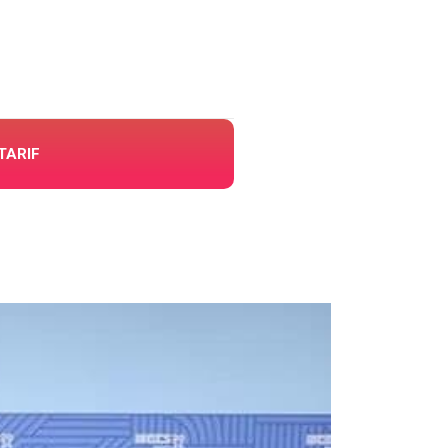
TARIF