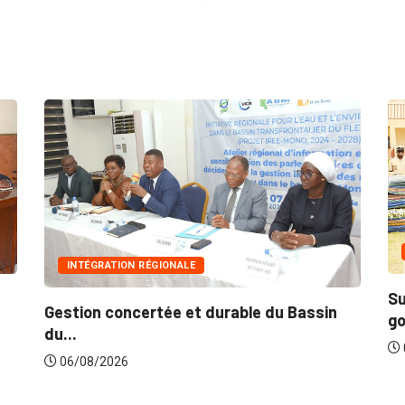
INNONDA
INTÉGRATION RÉGIONALE
Suite aux
estion concertée et durable du Bassin
gouvernem
u...
06/08/20
06/08/2026