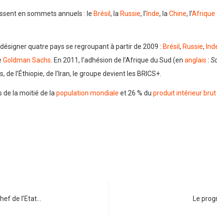
issent en sommets annuels : le
Brésil
, la
Russie
, l’
Inde
, la
Chine
, l’
Afrique
désigner quatre pays se regroupant à partir de 2009 :
Brésil
,
Russie
,
Ind
e
Goldman Sachs
. En 2011, l’adhésion de l’Afrique du Sud (en
anglais
:
So
, de l’Éthiopie, de l’Iran, le groupe devient les BRICS+.
de la moitié de la
population mondiale
et 26 % du
produit intérieur brut
hef de l’Etat…
Le prog