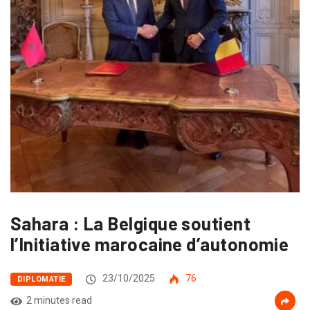
Sahara : La Belgique soutient
l’Initiative marocaine d’autonomie
23/10/2025
76
DIPLOMATIE
2 minutes read