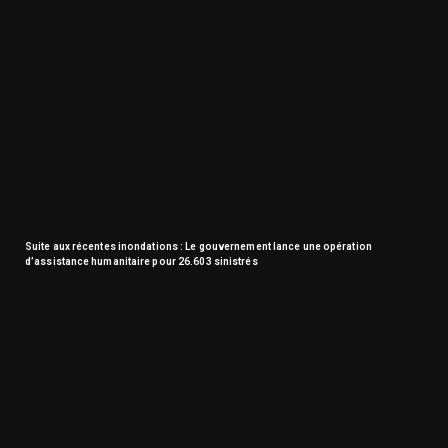
Suite aux récentes inondations : Le gouvernement lance une opération
d’assistance humanitaire pour 26.603 sinistrés