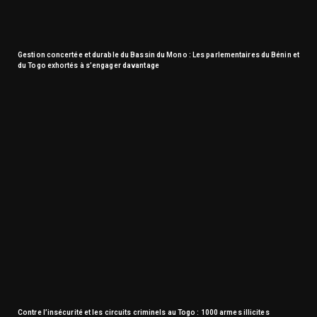
Gestion concertée et durable du Bassin du Mono : Les parlementaires du Bénin et
du Togo exhortés à s’engager davantage
Contre l’insécurité et les circuits criminels au Togo : 1000 armes illicites