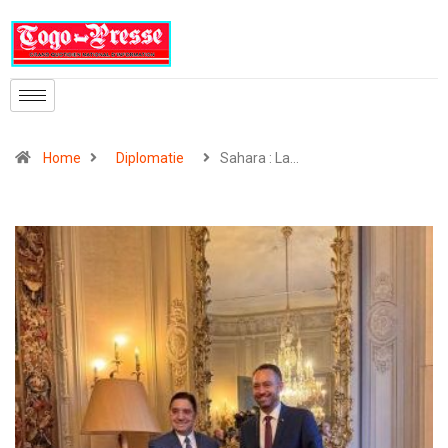
Home
Diplomatie
Sahara : La…