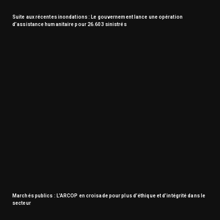
Suite aux récentes inondations : Le gouvernement lance une opération
d’assistance humanitaire pour 26.603 sinistrés
Marchés publics : L’ARCOP en croisade pour plus d’éthique et d’intégrité dans le
secteur