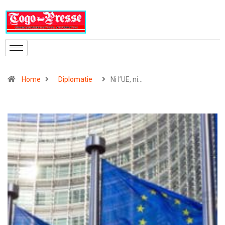
Home
Diplomatie
Ni l’UE, ni…