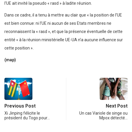
l’UE ait invité la pseudo « rasd » à ladite réunion.
Dans ce cadre, il a tenu à mettre au clair que « la position de l’UE
est bien connue: ni l’UE ni aucun de ses Etats membres ne
reconnaissent la « rasd », et que la présence éventuelle de cette
entité « à la réunion ministérielle UE-UA n’a aucune influence sur
cette position ».
(map)
Previous Post
Next Post
Xi Jinping félicite le
Un cas Variole de singe ou
président du Togo pour…
Mpox détecté…