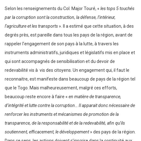
Selon les renseignements du Col. Major Touré, «
les tops 5 touchés
par la corruption sont la construction, la défense, l’intérieur,
l’agriculture et les transports
». Il a estimé que cette situation, à des
degrés près, est pareille dans tous les pays de la région, avant de
rappeler l’engagement de son pays à la lutte, à travers les
instruments administratifs, juridiques et législatifs mis en place et
qui sont accompagnés de sensibilisation et du devoir de
redevabilité vis à vis des citoyens. Un engagement qui, il faut le
reconnaitre, est manifeste dans beaucoup de pays de la région tel
que le Togo. Mais malheureusement, malgré ces efforts,
beaucoup reste encore à faire «
en matière de transparence,
d’intégrité et lutte contre la corruption… Il apparait donc nécessaire de
renforcer les instruments et mécanismes de promotion de la
transparence, de la responsabilité et de la redevabilité, afin qu’ils
soutiennent, efficacement, le développement
» des pays de la région.
Dans ce sens, les actions doivent s’inscrire dans la continuité aux