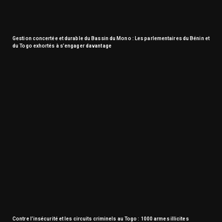
Gestion concertée et durable du Bassin du Mono : Les parlementaires du Bénin et
du Togo exhortés à s’engager davantage
Contre l’insécurité et les circuits criminels au Togo : 1000 armes illicites