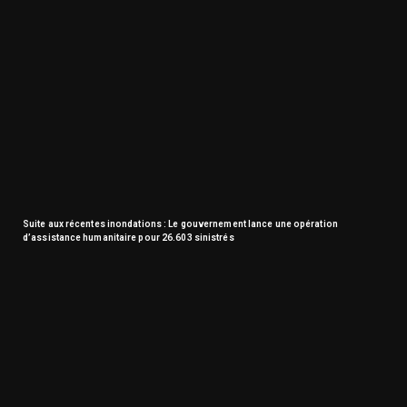
Suite aux récentes inondations : Le gouvernement lance une opération
d’assistance humanitaire pour 26.603 sinistrés