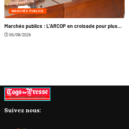
INTÉGRATION RÉGIONALE
ade pour plus...
Gestion concertée et durable du Ba
06/08/2026
Suivez nous: