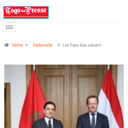
Home
Diplomatie
Les Pays-Bas saluent…