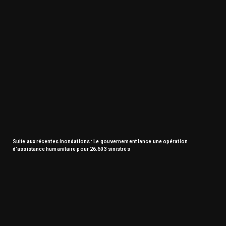
Suite aux récentes inondations : Le gouvernement lance une opération
d’assistance humanitaire pour 26.603 sinistrés