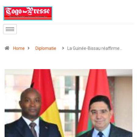
Home
Diplomatie
La Guinée-Bissau réaffirme…