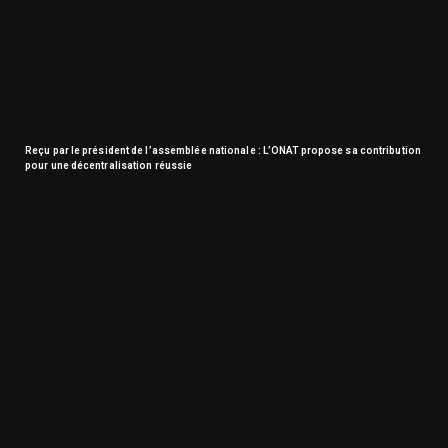
Reçu par le président de l’assemblée nationale : L’ONAT propose sa contribution
pour une décentralisation réussie