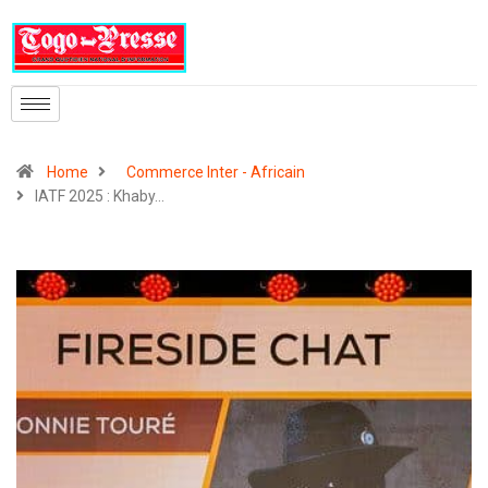
Home
Commerce Inter - Africain
IATF 2025 : Khaby…