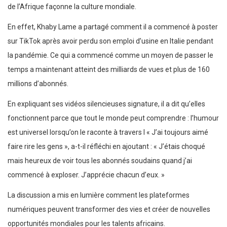
de l’Afrique façonne la culture mondiale.
En effet, Khaby Lame a partagé comment il a commencé à poster
sur TikTok après avoir perdu son emploi d’usine en Italie pendant
la pandémie. Ce qui a commencé comme un moyen de passer le
temps a maintenant atteint des milliards de vues et plus de 160
millions d’abonnés.
En expliquant ses vidéos silencieuses signature, il a dit qu’elles
fonctionnent parce que tout le monde peut comprendre : l’humour
est universel lorsqu’on le raconte à travers l « J’ai toujours aimé
faire rire les gens », a-t-il réfléchi en ajoutant : « J’étais choqué
mais heureux de voir tous les abonnés soudains quand j’ai
commencé à exploser. J’apprécie chacun d’eux. »
La discussion a mis en lumière comment les plateformes
numériques peuvent transformer des vies et créer de nouvelles
opportunités mondiales pour les talents africains.