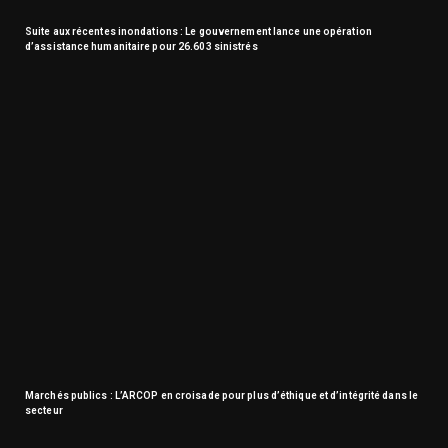
Suite aux récentes inondations : Le gouvernement lance une opération
d’assistance humanitaire pour 26.603 sinistrés
Marchés publics : L’ARCOP en croisade pour plus d’éthique et d’intégrité dans le
secteur