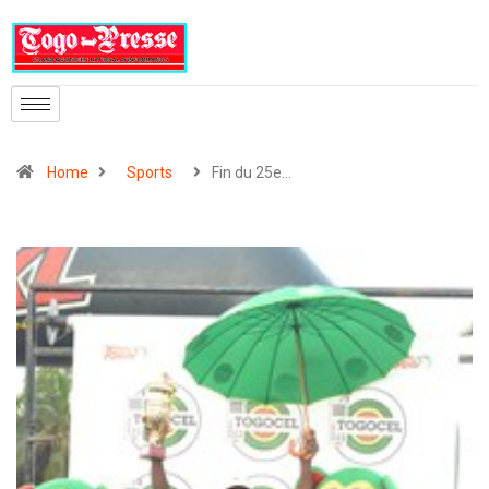
Home
Sports
Fin du 25e…