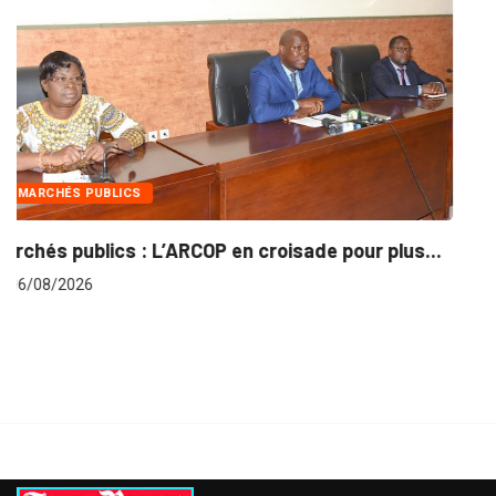
INTÉGRATION RÉGIONALE
...
Gestion concertée et durable du Bassin du...
06/08/2026