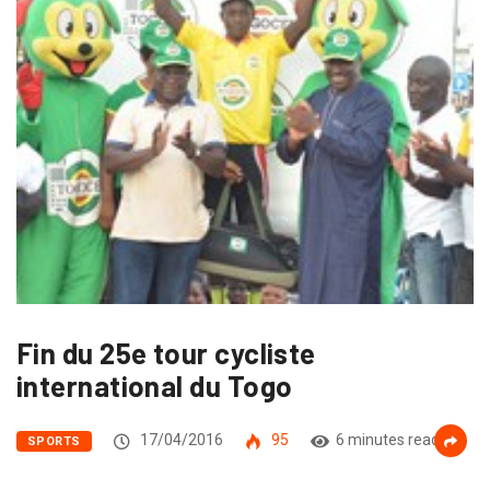
Fin du 25e tour cycliste
international du Togo
17/04/2016
95
6 minutes read
SPORTS