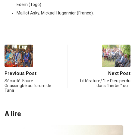
Edem (Togo)
Maillot Asky. Mickael Hugonnier (France).
Previous Post
Next Post
Sécurité: Faure
Littérature/ “Le Dieu perdu
Gnassingbé au forum de
dans l’herbe ” ou…
Tana
A lire