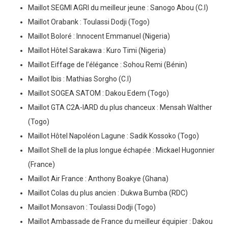
Maillot SEGMI AGRI du meilleur jeune : Sanogo Abou (C.I)
Maillot Orabank : Toulassi Dodji (Togo)
Maillot Boloré : Innocent Emmanuel (Nigeria)
Maillot Hôtel Sarakawa : Kuro Timi (Nigeria)
Maillot Eiffage de l’élégance : Sohou Remi (Bénin)
Maillot Ibis : Mathias Sorgho (C.I)
Maillot SOGEA SATOM : Dakou Edem (Togo)
Maillot GTA C2A-IARD du plus chanceux : Mensah Walther
(Togo)
Maillot Hôtel Napoléon Lagune : Sadik Kossoko (Togo)
Maillot Shell de la plus longue échapée : Mickael Hugonnier
(France)
Maillot Air France : Anthony Boakye (Ghana)
Maillot Colas du plus ancien : Dukwa Bumba (RDC)
Maillot Monsavon : Toulassi Dodji (Togo)
Maillot Ambassade de France du meilleur équipier : Dakou