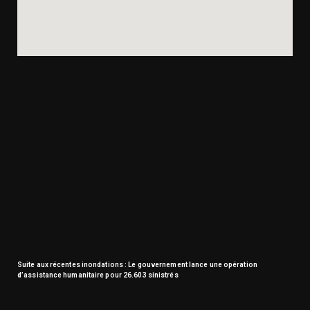
Suite aux récentes inondations : Le gouvernement lance une opération
d’assistance humanitaire pour 26.603 sinistrés