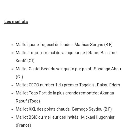
Les maillots
Maillot jaune Togocel du leader : Mathias Sorgho (B.F)
Maillot Togo Terminal du vainqueur de l’étape : Bassirou
Konté (C.I)
Maillot Castel Beer du vainqueur par point : Sanaogo Abou
(C.I)
Maillot CECO number 1 du premier Togolais : Dakou Edem
Maillot Togo Port de la plus grande remontée : Akanga
Raouf (Togo)
Maillot XXL des points chauds : Bamogo Seydou (B.F)
Maillot BSIC du meilleur des invités : Mickael Hugonnier
(France)