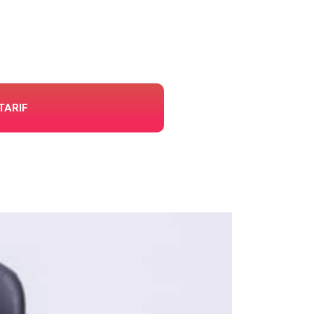
TARIF