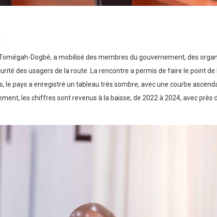
.
ire Tomégah-Dogbé, a mobilisé des membres du gouvernement, des organi
rité des usagers de la route. La rencontre a permis de faire le point de l
es, le pays a enregistré un tableau très sombre, avec une courbe ascend
ment, les chiffres sont revenus à la baisse, de 2022 à 2024, avec près 