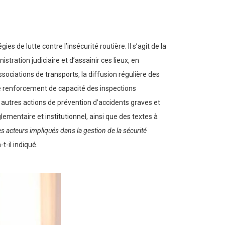
ies de lutte contre l’insécurité routière. Il s’agit de la
tration judiciaire et d’assainir ces lieux, en
ssociations de transports, la diffusion régulière des
, le renforcement de capacité des inspections
e autres actions de prévention d’accidents graves et
ementaire et institutionnel, ainsi que des textes à
s acteurs impliqués dans la gestion de la sécurité
-t-il indiqué.