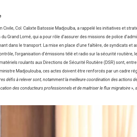
e
Civile, Col. Calixte Batossie Madjoulba, a rappelé les initiatives et stratég
du Grand Lomé, qui a pour rôle d’assurer des missions de police d’adminis
ant dans le transport. La mise en place d’une faîtière, de syndicats et a
ntrôle, l’organisation d’émissions télé et radio sur la sécurité routière
 matériels roulants aux Directions de Sécurité Routière (DSR) sont, entr
ministre Madjoulouba, ces actes doivent être renforcés par un cadre régl
res défis à relever sont, notamment la meilleure coordination des actions de
fication des conducteurs professionnels et de maitriser le flux migratoire
», a