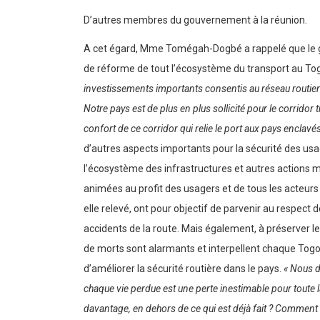
D’autres membres du gouvernement à la réunion.
A cet égard, Mme Tomégah-Dogbé a rappelé que le gou
de réforme de tout l’écosystème du transport au Togo.
investissements importants consentis au réseau routier 
Notre pays est de plus en plus sollicité pour le corridor t
confort de ce corridor qui relie le port aux pays enclavé
d’autres aspects importants pour la sécurité des usag
l’écosystème des infrastructures et autres actions mise
animées au profit des usagers et de tous les acteurs
elle relevé, ont pour objectif de parvenir au respect 
accidents de la route. Mais également, à préserver le
de morts sont alarmants et interpellent chaque Togo
d’améliorer la sécurité routière dans le pays.
« Nous d
chaque vie perdue est une perte inestimable pour tout
davantage, en dehors de ce qui est déjà fait ? Comment 