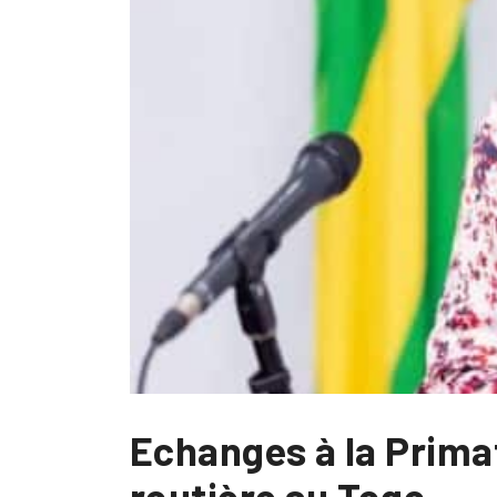
Echanges à la Primat
routière au Togo