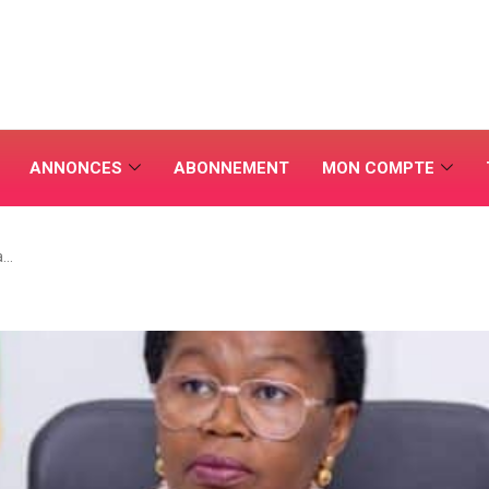
ANNONCES
ABONNEMENT
MON COMPTE
a…