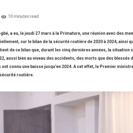
10 minutes read
é, a eu, le jeudi 27 mars à la Primature, une réunion avec des me
iellement, sur le bilan de la sécurité routière de 2020 à 2024, ains
tient de ce bilan que, durant les cinq dernières années, la situation 
, aussi bien au niveau des accidents, des morts que des blessés de
t connu une baisse jusqu’en 2024. A cet effet, le Premier ministre a
sécurité routière.