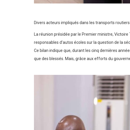
Divers acteurs impliqués dans les transports routiers
La réunion présidée par le Premier ministre, Victo
responsables d’autos écoles sur la question de la sécu
Ce bilan indique que, durant les cinq dernières anné
que des blessés. Mais, grâce aux efforts du gouverne