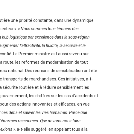
outière une priorité constante, dans une dynamique
 secteurs
. « Nous sommes tous témoins des
 hub logistique par excellence dans la sous-région.
enter l’attractivité, la fluidité, la sécurité et le
e confié. Le Premier ministre est aussi revenu sur
 la route, les reformes de modernisation de tout
éseau national. Des réunions de sensibilisation ont été
 transports de marchandises. Ces initiatives, a-t-
a sécurité routière et à réduire sensiblement les
gouvernement, les chiffres sur les cas d’accidents et
our des actions innovantes et efficaces, en vue
er ces défis et sauver les vies humaines. Parce que
 d’énormes ressources. Que devons-nous faire
exions »,
a-t-elle suggéré, en appelant tous à la