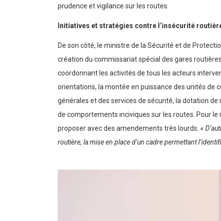
prudence et vigilance sur les routes.
Initiatives et stratégies contre l’insécurité routièr
De son côté, le ministre de la Sécurité et de Protection 
création du commissariat spécial des gares routières 
coordonnant les activités de tous les acteurs interven
orientations, la montée en puissance des unités de co
générales et des services de sécurité, la dotation de
de comportements inciviques sur les routes. Pour le 
proposer avec des amendements très lourds. «
D’aut
routière, la mise en place d’un cadre permettant l’identi