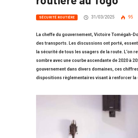
31/03/2025
95
SÉCURITÉ ROUTIÈRE
La cheffe du gouvernement, Victoire Tomégah-Dogb
des transports. Les discussions ont porté, essent
la sécurité de tous les usagers de la route. L’on re
sombre avec une courbe ascendante de 2020 à 2022
gouvernement dans divers domaines, ces chiffres on
dispositions règlementaires visant à renforcer la 