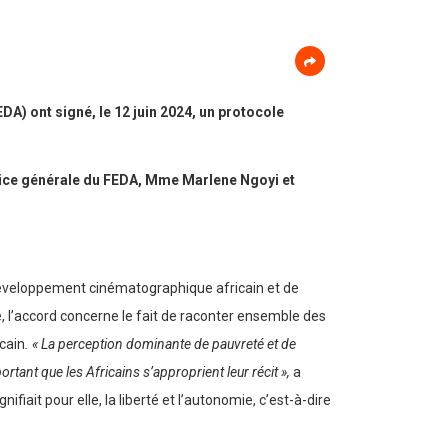
A) ont signé, le 12 juin 2024, un protocole
rice générale du FEDA, Mme Marlene Ngoyi et
u développement cinématographique africain et de
, l’accord concerne le fait de raconter ensemble des
icain
. « La perception dominante de pauvreté et de
rtant que les Africains s’approprient leur récit »,
a
ait pour elle, la liberté et l’autonomie, c’est-à-dire