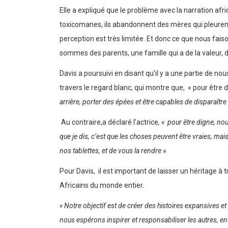
Elle a expliqué que le problème avec la narration afr
toxicomanes, ils abandonnent des mères qui pleurent su
perception est très limitée. Et donc ce que nous fa
sommes des parents, une famille qui a de la valeur,
Davis a poursuivi en disant qu’il y a une partie de no
travers le regard blanc, qui montre que, « pour être 
arrière, porter des épées et être capables de disparaître 
Au contraire,a déclaré l’actrice
, « pour être digne, no
que je dis, c’est que les choses peuvent être vraies, mais i
nos tablettes, et de vous la rendre ».
Pour Davis, il est important de laisser un héritage à 
Africains du monde entier.
« Notre objectif est de créer des histoires expansives 
nous espérons inspirer et responsabiliser les autres, en 