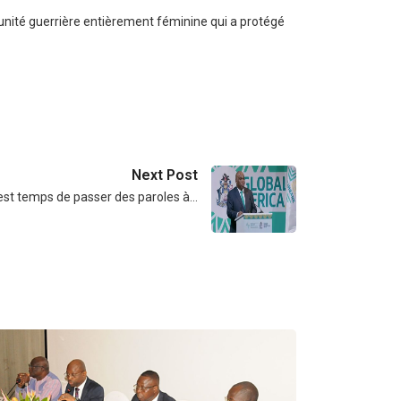
 unité guerrière entièrement féminine qui a protégé
Next Post
 est temps de passer des paroles à…