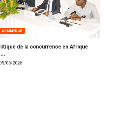
Afrique
POLITIQUE
Les grandes décisions du Conseil des
ministres...
05/08/2026