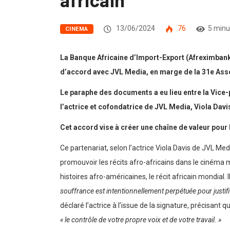
13/06/2024
76
5 minu
CINEMA
La Banque Africaine d’Import-Export (Afreximbank)
d’accord avec JVL Media, en marge de la 31e Ass
Le paraphe des documents a eu lieu entre la Vice
l’actrice et cofondatrice de JVL Media, Viola Davi
Cet accord vise à créer une chaîne de valeur pour
Ce partenariat, selon l’actrice Viola Davis de JVL Me
promouvoir les récits afro-africains dans le cinéma 
histoires afro-américaines, le récit africain mondial. 
souffrance est intentionnellement perpétuée pour justifie
déclaré l’actrice à l’issue de la signature, précisan
« le contrôle de votre propre voix et de votre travail. »