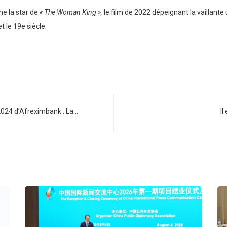
me la star de
« The Woman King »,
le film de 2022 dépeignant la vaillante
 le 19e siècle.
2024 d’Afreximbank : La…
Il