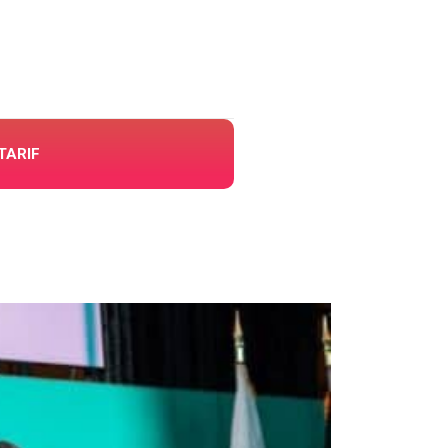
TARIF