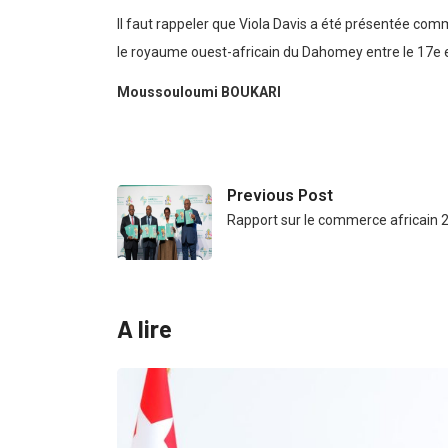
Il faut rappeler que Viola Davis a été présentée com
le royaume ouest-africain du Dahomey entre le 17e et
Moussouloumi BOUKARI
Previous Post
Rapport sur le commerce africain 
A lire