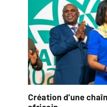
Création d’une chaî
africain