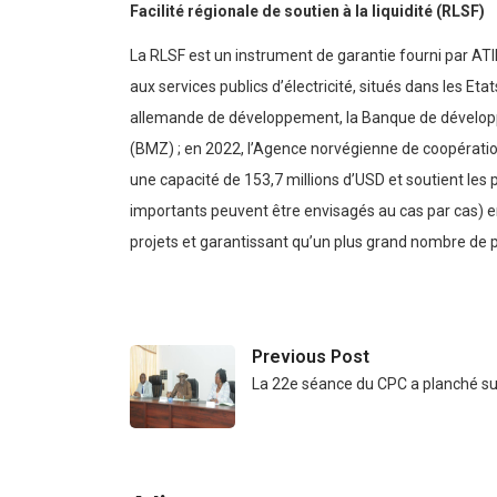
Facilité régionale de soutien à la liquidité (RLSF)
La RLSF est un instrument de garantie fourni par ATID
aux services publics d’électricité, situés dans les E
allemande de développement, la Banque de dévelop
(BMZ) ; en 2022, l’Agence norvégienne de coopérati
une capacité de 153,7 millions d’USD et soutient les 
importants peuvent être envisagés au cas par cas) en 
projets et garantissant qu’un plus grand nombre de pr
Previous Post
La 22e séance du CPC a planché s