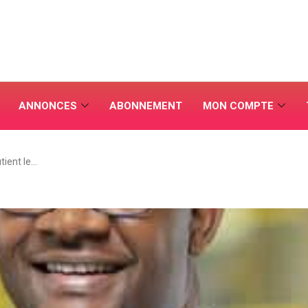
ANNONCES
ABONNEMENT
MON COMPTE
tient le…