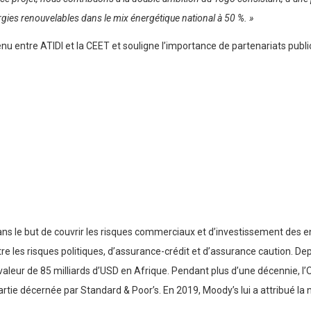
nergies renouvelables dans le mix énergétique national à 50 %. »
u entre ATIDI et la CEET et souligne l’importance de partenariats public
ans le but de couvrir les risques commerciaux et d’investissement des en
re les risques politiques, d’assurance-crédit et d’assurance caution. De
aleur de 85 milliards d’USD en Afrique. Pendant plus d’une décennie, l
partie décernée par Standard & Poor’s. En 2019, Moody’s lui a attribué la