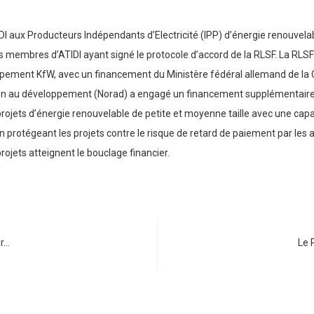
I aux Producteurs Indépendants d’Electricité (IPP) d’énergie renouvelable
tats membres d’ATIDI ayant signé le protocole d’accord de la RLSF. La RLS
pement KfW, avec un financement du Ministère fédéral allemand de l
on au développement (Norad) a engagé un financement supplémentaire 
projets d’énergie renouvelable de petite et moyenne taille avec une capa
protégeant les projets contre le risque de retard de paiement par les ac
ojets atteignent le bouclage financier.
ur…
Le 