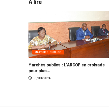
A lire
INTÉGRATION RÉGIONALE
L’ARCOP en croisade
Gestion concertée et durab
du...
06/08/2026