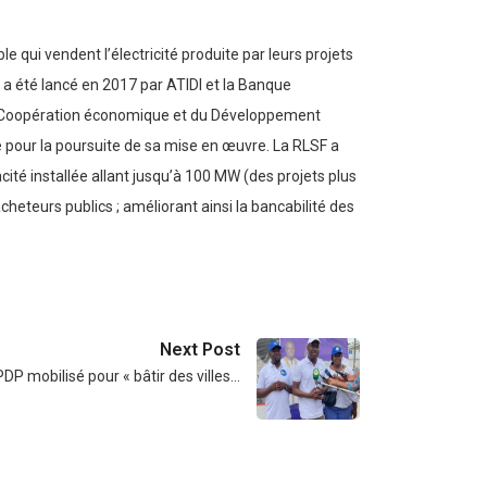
 qui vendent l’électricité produite par leurs projets
F a été lancé en 2017 par ATIDI et la Banque
a Coopération économique et du Développement
pour la poursuite de sa mise en œuvre. La RLSF a
cité installée allant jusqu’à 100 MW (des projets plus
heteurs publics ; améliorant ainsi la bancabilité des
Next Post
PDP mobilisé pour « bâtir des villes…