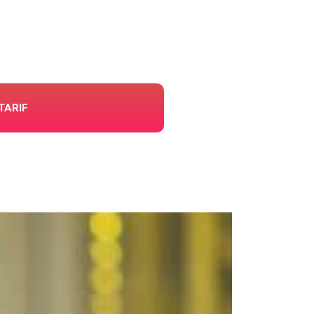
TARIF