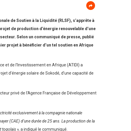
ale de Soutien à la Liquidité (RLSF), s’apprête à
 projet de production d’énergie renouvelable d’une
u secteur. Selon un communiqué de presse, publié
ier projet à bénéficier d’un tel soutien en Afrique
e et de l’Investissement en Afrique (ATIDI) a
rojet d’énergie solaire de Sokodé, d’une capacité de
ecteur privé de l’Agence Française de Développement
ectricité exclusivement à la compagnie nationale
 payer (CAE) d’une durée de 25 ans. La production de la
 togolais »,
a indiqué le communiqué.