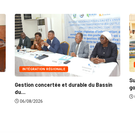
INNONDATIONS
Suite aux récentes inondations : Le
le du Bassin
gouvernement lance...
06/08/2026