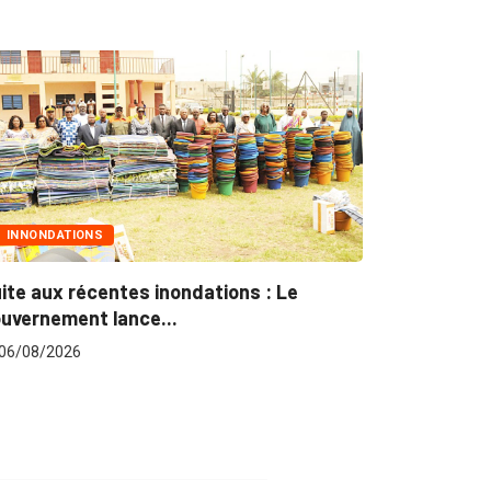
MARCHÉS PUBLICS
Marchés publics : L’ARCOP en croisade
pour plus...
06/08/2026