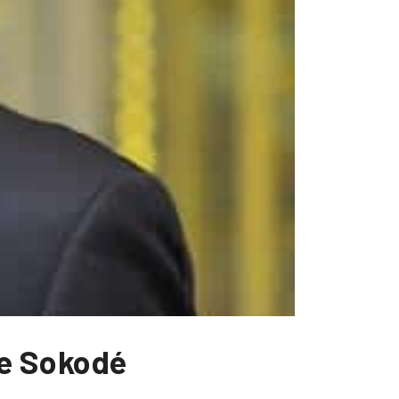
de Sokodé