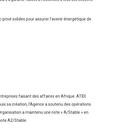
-privé solides pour assurer l’avenir énergétique de
treprises faisant des affaires en Afrique. ATIDI
puis sa création, l’Agence a soutenu des opérations
’Organisation a maintenu une note « A/Stable » en
 note A2/Stable.