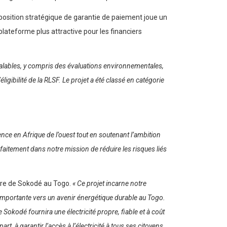
isposition stratégique de garantie de paiement joue un
 plateforme plus attractive pour les financiers
éalables, y compris des évaluations environnementales,
igibilité de la RLSF. Le projet a été classé en catégorie
ence en Afrique de l’ouest tout en soutenant l’ambition
rfaitement dans notre mission de réduire les risques liés
laire de Sokodé au Togo.
« Ce projet incarne notre
importante vers un avenir énergétique durable au Togo.
Sokodé fournira une électricité propre, fiable et à coût
 à garantir l’accès à l’électricité à tous ses citoyens