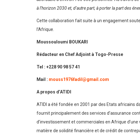
à l’horizon 2030 et, d’autre part, à porter la part des é
Cette collaboration fait suite à un engagement souten
l’Afrique.
Moussouloumi BOUKARI
Rédacteur en Chef Adjoint à Togo-Presse
Tel : +228 90 98 57 41
Mail :
mouss1976fadil@gmail.com
A propos d’ATIDI
ATIDI a été fondée en 2001 par des Etats africains d
fournit principalement des services d’assurance cont
d’investissement et commerciales en Afrique d’une v
matière de solidité financière et de crédit de contre