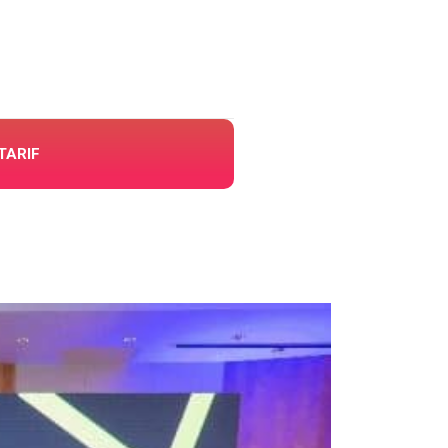
TARIF