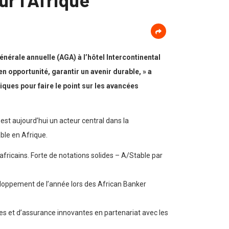
érale annuelle (AGA) à l’hôtel Intercontinental
n opportunité, garantir un avenir durable, » a
ques pour faire le point sur les avancées
est aujourd’hui un acteur central dans la
ble en Afrique.
africains. Forte de notations solides – A/Stable par
veloppement de l’année lors des African Banker
res et d’assurance innovantes en partenariat avec les