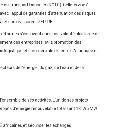
ie du Transport Douanier (RCTG). Celle-ci vise à
 avec l’appui de garanties d’atténuation des risques
A) et son réassureur ZEP-RE.
réformes s’inscrivent dans une volonté plus large de
trement des entreprises, et la promotion des
e logistique et commerciale clé entre l’Atlantique et
cteurs de l’énergie, du gaz, de l’eau et de la
ensemble de ses activités. L’un de ses projets
f projets d’énergie renouvelable totalisant 181,95 MW
 africaines et sécuriser les échanges