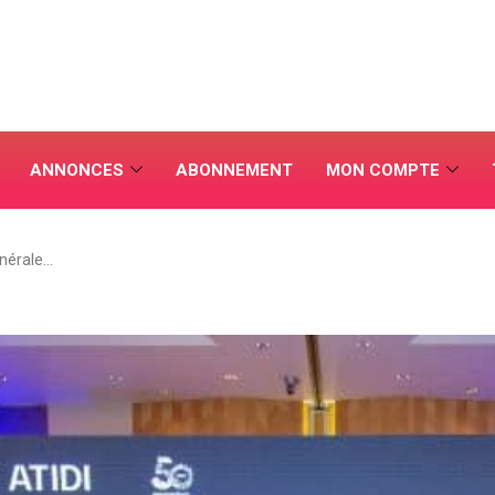
ANNONCES
ABONNEMENT
MON COMPTE
nérale…