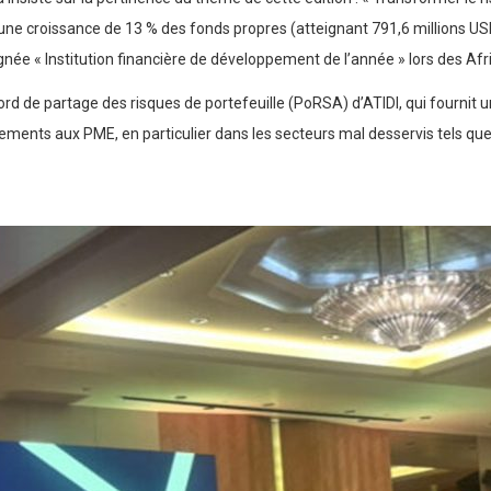
 une croissance de 13 % des fonds propres (atteignant 791,6 millions USD
gnée « Institution financière de développement de l’année » lors des A
 de partage des risques de portefeuille (PoRSA) d’ATIDI, qui fournit un
cements aux PME, en particulier dans les secteurs mal desservis tels q