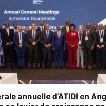
ale annuelle d’ATIDI en Ang
e en levier de croissance po