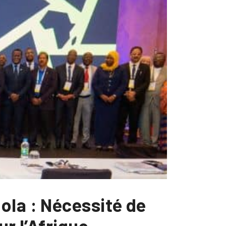
ola : Nécessité de
ur l’Afrique