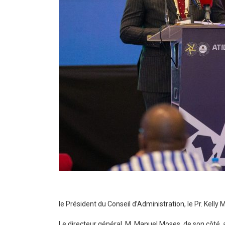
le Président du Conseil d’Administration, le Pr. Kelly 
Le directeur général, M. Manuel Moses, de son côté, a 