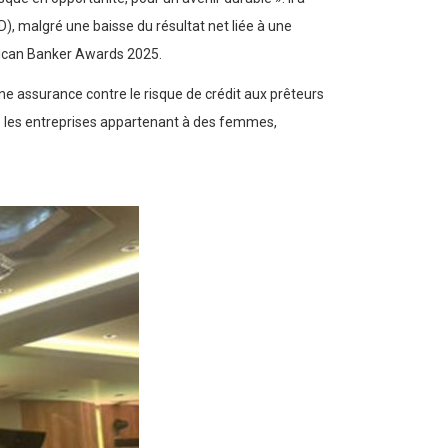
), malgré une baisse du résultat net liée à une
frican Banker Awards 2025.
e assurance contre le risque de crédit aux prêteurs
ue les entreprises appartenant à des femmes,