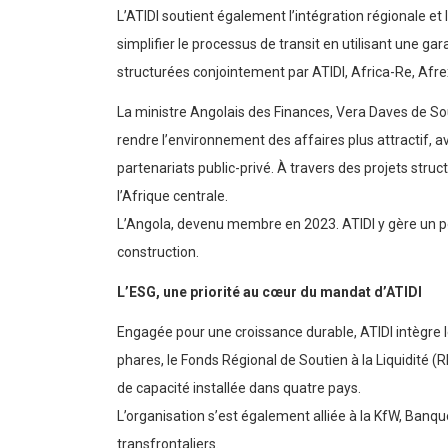
L’ATIDI soutient également l’intégration régionale et
simplifier le processus de transit en utilisant une ga
structurées conjointement par ATIDI, Africa-Re, Af
La ministre Angolais des Finances, Vera Daves de So
rendre l’environnement des affaires plus attractif, a
partenariats public-privé. À travers des projets stru
l’Afrique centrale.
L’Angola, devenu membre en 2023. ATIDI y gère un porte
construction.
L’ESG, une priorité au cœur du mandat d’ATIDI
Engagée pour une croissance durable, ATIDI intègre 
phares, le Fonds Régional de Soutien à la Liquidité (
de capacité installée dans quatre pays.
L’organisation s’est également alliée à la KfW, Ban
transfrontaliers.