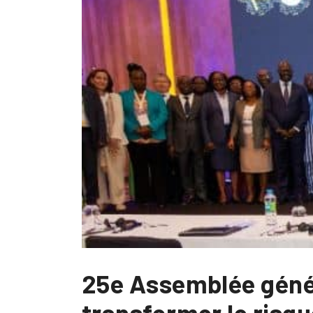
25e Assemblée génér
transformer le risqu