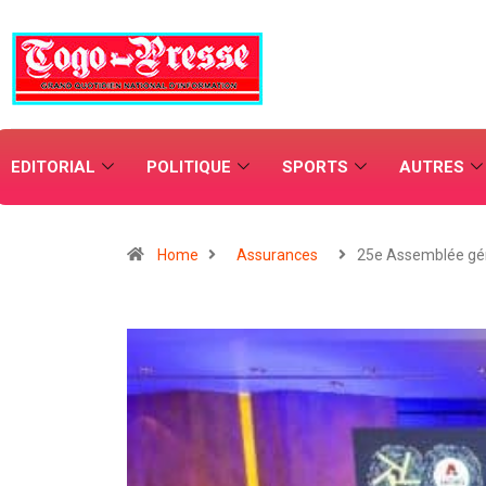
EDITORIAL
POLITIQUE
SPORTS
AUTRES
Home
Assurances
25e Assemblée gé